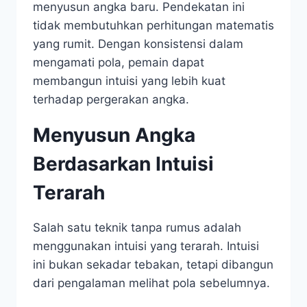
menyusun angka baru. Pendekatan ini
tidak membutuhkan perhitungan matematis
yang rumit. Dengan konsistensi dalam
mengamati pola, pemain dapat
membangun intuisi yang lebih kuat
terhadap pergerakan angka.
Menyusun Angka
Berdasarkan Intuisi
Terarah
Salah satu teknik tanpa rumus adalah
menggunakan intuisi yang terarah. Intuisi
ini bukan sekadar tebakan, tetapi dibangun
dari pengalaman melihat pola sebelumnya.