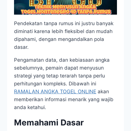
Pendekatan tanpa rumus ini justru banyak
diminati karena lebih fleksibel dan mudah
dipahami, dengan mengandalkan pola
dasar.
Pengamatan data, dan kebiasaan angka
sebelumnya, pemain dapat menyusun
strategi yang tetap terarah tanpa perlu
perhitungan kompleks. Dibawah ini
RAMALAN ANGKA TOGEL ONLINE
akan
memberikan informasi menarik yang wajib
anda ketahui.
Memahami Dasar