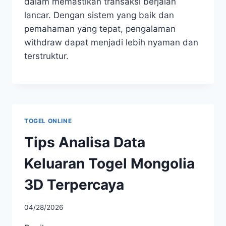
dalam memastikan transaksi berjalan
lancar. Dengan sistem yang baik dan
pemahaman yang tepat, pengalaman
withdraw dapat menjadi lebih nyaman dan
terstruktur.
TOGEL ONLINE
Tips Analisa Data
Keluaran Togel Mongolia
3D Terpercaya
04/28/2026