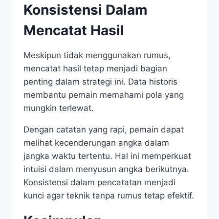
Konsistensi Dalam
Mencatat Hasil
Meskipun tidak menggunakan rumus,
mencatat hasil tetap menjadi bagian
penting dalam strategi ini. Data historis
membantu pemain memahami pola yang
mungkin terlewat.
Dengan catatan yang rapi, pemain dapat
melihat kecenderungan angka dalam
jangka waktu tertentu. Hal ini memperkuat
intuisi dalam menyusun angka berikutnya.
Konsistensi dalam pencatatan menjadi
kunci agar teknik tanpa rumus tetap efektif.