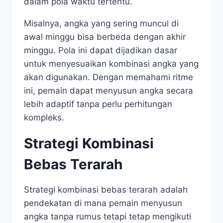
dalam pola waktu tertentu.
Misalnya, angka yang sering muncul di
awal minggu bisa berbeda dengan akhir
minggu. Pola ini dapat dijadikan dasar
untuk menyesuaikan kombinasi angka yang
akan digunakan. Dengan memahami ritme
ini, pemain dapat menyusun angka secara
lebih adaptif tanpa perlu perhitungan
kompleks.
Strategi Kombinasi
Bebas Terarah
Strategi kombinasi bebas terarah adalah
pendekatan di mana pemain menyusun
angka tanpa rumus tetapi tetap mengikuti