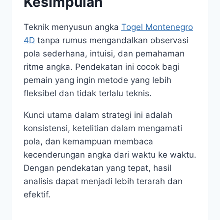
Kesimpulan
Teknik menyusun angka
Togel Montenegro
4D
tanpa rumus mengandalkan observasi
pola sederhana, intuisi, dan pemahaman
ritme angka. Pendekatan ini cocok bagi
pemain yang ingin metode yang lebih
fleksibel dan tidak terlalu teknis.
Kunci utama dalam strategi ini adalah
konsistensi, ketelitian dalam mengamati
pola, dan kemampuan membaca
kecenderungan angka dari waktu ke waktu.
Dengan pendekatan yang tepat, hasil
analisis dapat menjadi lebih terarah dan
efektif.