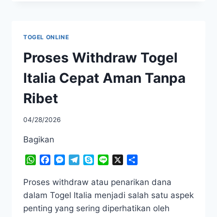
TOGEL ONLINE
Proses Withdraw Togel
Italia Cepat Aman Tanpa
Ribet
04/28/2026
Bagikan
WhatsApp
Facebook
Messenger
Telegram
Skype
Line
X
Share
Proses withdraw atau penarikan dana
dalam Togel Italia menjadi salah satu aspek
penting yang sering diperhatikan oleh