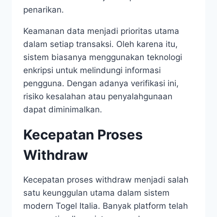
penarikan.
Keamanan data menjadi prioritas utama
dalam setiap transaksi. Oleh karena itu,
sistem biasanya menggunakan teknologi
enkripsi untuk melindungi informasi
pengguna. Dengan adanya verifikasi ini,
risiko kesalahan atau penyalahgunaan
dapat diminimalkan.
Kecepatan Proses
Withdraw
Kecepatan proses withdraw menjadi salah
satu keunggulan utama dalam sistem
modern Togel Italia. Banyak platform telah