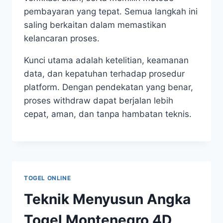
pembayaran yang tepat. Semua langkah ini
saling berkaitan dalam memastikan
kelancaran proses.
Kunci utama adalah ketelitian, keamanan
data, dan kepatuhan terhadap prosedur
platform. Dengan pendekatan yang benar,
proses withdraw dapat berjalan lebih
cepat, aman, dan tanpa hambatan teknis.
TOGEL ONLINE
Teknik Menyusun Angka
Togel Montenegro 4D