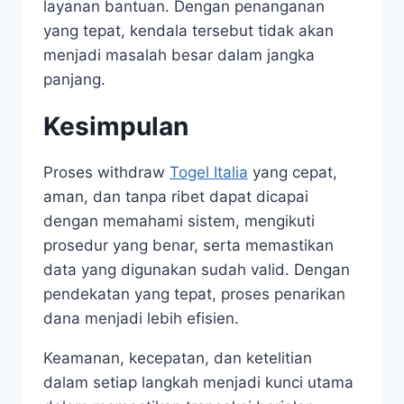
layanan bantuan. Dengan penanganan
yang tepat, kendala tersebut tidak akan
menjadi masalah besar dalam jangka
panjang.
Kesimpulan
Proses withdraw
Togel Italia
yang cepat,
aman, dan tanpa ribet dapat dicapai
dengan memahami sistem, mengikuti
prosedur yang benar, serta memastikan
data yang digunakan sudah valid. Dengan
pendekatan yang tepat, proses penarikan
dana menjadi lebih efisien.
Keamanan, kecepatan, dan ketelitian
dalam setiap langkah menjadi kunci utama