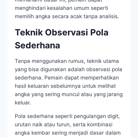
menghindari kesalahan umum seperti
memilih angka secara acak tanpa analisis.
Teknik Observasi Pola
Sederhana
Tanpa menggunakan rumus, teknik utama
yang bisa digunakan adalah observasi pola
sederhana. Pemain dapat memperhatikan
hasil keluaran sebelumnya untuk melihat
angka yang sering muncul atau yang jarang
keluar.
Pola sederhana seperti pengulangan digit,
urutan naik atau turun, serta kombinasi
angka kembar sering menjadi dasar dalam