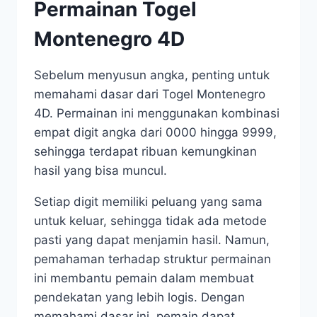
Permainan Togel
Montenegro 4D
Sebelum menyusun angka, penting untuk
memahami dasar dari Togel Montenegro
4D. Permainan ini menggunakan kombinasi
empat digit angka dari 0000 hingga 9999,
sehingga terdapat ribuan kemungkinan
hasil yang bisa muncul.
Setiap digit memiliki peluang yang sama
untuk keluar, sehingga tidak ada metode
pasti yang dapat menjamin hasil. Namun,
pemahaman terhadap struktur permainan
ini membantu pemain dalam membuat
pendekatan yang lebih logis. Dengan
memahami dasar ini, pemain dapat