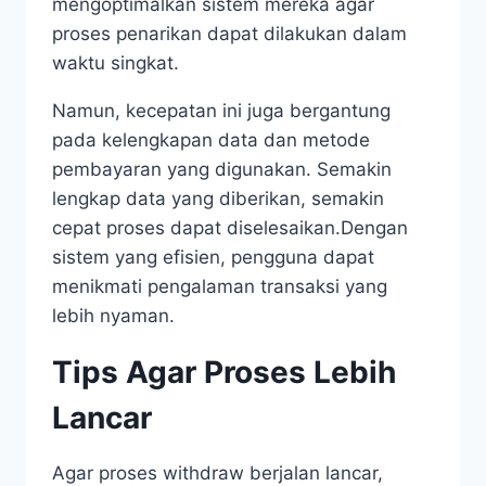
mengoptimalkan sistem mereka agar
proses penarikan dapat dilakukan dalam
waktu singkat.
Namun, kecepatan ini juga bergantung
pada kelengkapan data dan metode
pembayaran yang digunakan. Semakin
lengkap data yang diberikan, semakin
cepat proses dapat diselesaikan.Dengan
sistem yang efisien, pengguna dapat
menikmati pengalaman transaksi yang
lebih nyaman.
Tips Agar Proses Lebih
Lancar
Agar proses withdraw berjalan lancar,