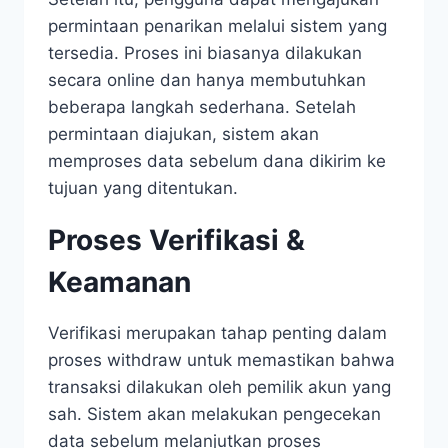
permintaan penarikan melalui sistem yang
tersedia. Proses ini biasanya dilakukan
secara online dan hanya membutuhkan
beberapa langkah sederhana. Setelah
permintaan diajukan, sistem akan
memproses data sebelum dana dikirim ke
tujuan yang ditentukan.
Proses Verifikasi &
Keamanan
Verifikasi merupakan tahap penting dalam
proses withdraw untuk memastikan bahwa
transaksi dilakukan oleh pemilik akun yang
sah. Sistem akan melakukan pengecekan
data sebelum melanjutkan proses