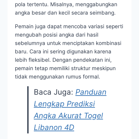
pola tertentu. Misalnya, menggabungkan
angka besar dan kecil secara seimbang.
Pemain juga dapat mencoba variasi seperti
mengubah posisi angka dari hasil
sebelumnya untuk menciptakan kombinasi
baru. Cara ini sering digunakan karena
lebih fleksibel. Dengan pendekatan ini,
pemain tetap memiliki struktur meskipun
tidak menggunakan rumus formal.
Baca Juga:
Panduan
Lengkap Prediksi
Angka Akurat Togel
Libanon 4D