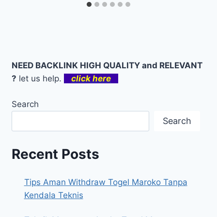
NEED BACKLINK HIGH QUALITY and RELEVANT
?
let us help.
click here
Search
Search
Recent Posts
Tips Aman Withdraw Togel Maroko Tanpa
Kendala Teknis