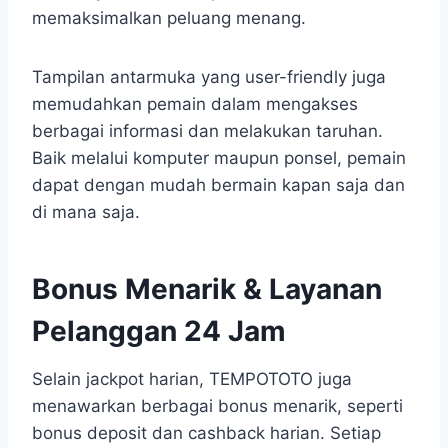
memaksimalkan peluang menang.
Tampilan antarmuka yang user-friendly juga
memudahkan pemain dalam mengakses
berbagai informasi dan melakukan taruhan.
Baik melalui komputer maupun ponsel, pemain
dapat dengan mudah bermain kapan saja dan
di mana saja.
Bonus Menarik & Layanan
Pelanggan 24 Jam
Selain jackpot harian, TEMPOTOTO juga
menawarkan berbagai bonus menarik, seperti
bonus deposit dan cashback harian. Setiap