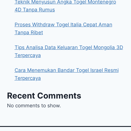
Teknik Menyusun Angka Togel Montenegro
4D Tanpa Rumus
Proses Withdraw Togel Italia Cepat Aman
Tanpa Ribet
Tips Analisa Data Keluaran Togel Mongolia 3D
Terpercaya
Cara Menemukan Bandar Togel Israel Resmi
Terpercaya
Recent Comments
No comments to show.