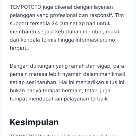
TEMPOTOTO juga dikenal dengan layanan
pelanggan yang profesional dan responsif. Tim
support tersedia 24 jam setiap hari untuk
membantu segala kebutuhan member, mulai
dari kendala teknis hingga informasi promo
terbaru.
Dengan dukungan yang ramah dan sigap, para
pemain merasa lebih nyaman dalam menikmati
setiap sesi taruhan. Hal ini menjadikan situs ini
bukan hanya tempat bermain, tetapi juga
tempat mendapatkan pelayanan terbaik.
Kesimpulan