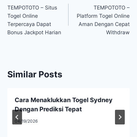
TEMPOTOTO – Situs
TEMPOTOTO –
navigation
Togel Online
Platform Togel Online
Terpercaya Dapat
Aman Dengan Cepat
Bonus Jackpot Harian
Withdraw
Similar Posts
Cara Menaklukkan Togel Sydney
Dengan Prediksi Tepat
04/19/2026