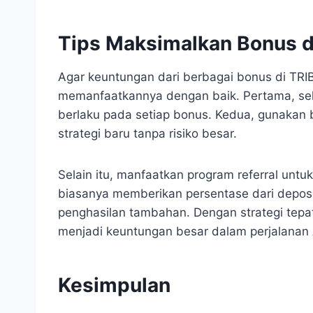
Tips Maksimalkan Bonus 
Agar keuntungan dari berbagai bonus di T
memanfaatkannya dengan baik. Pertama, sel
berlaku pada setiap bonus. Kedua, gunakan
strategi baru tanpa risiko besar.
Selain itu, manfaatkan program referral unt
biasanya memberikan persentase dari deposi
penghasilan tambahan. Dengan strategi tep
menjadi keuntungan besar dalam perjalanan 
Kesimpulan