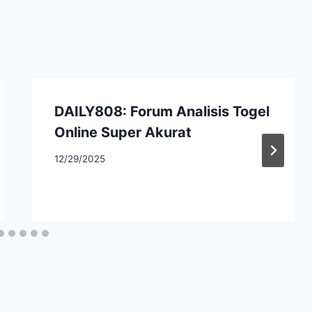
DAILY808: Forum Analisis Togel
Online Super Akurat
12/29/2025