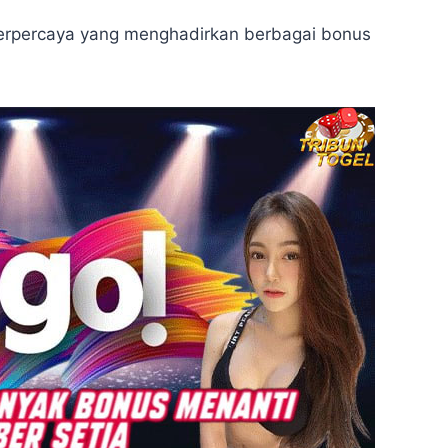
terpercaya yang menghadirkan berbagai bonus