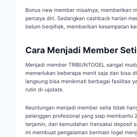
Bonus new member misalnya, memberikan mo
percaya diri. Sedangkan cashback harian m
belum berpihak, memberikan kesempatan ked
Cara Menjadi Member Set
Menjadi member TRIBUNTOGEL sangat mudah
memerlukan beberapa menit saja dan bisa di
langsung bisa menikmati berbagai fasilitas 
rutin di-update.
Keuntungan menjadi member setia tidak hanya
pelanggan profesional yang siap membantu 
terjamin, dan kemudahan transaksi deposit 
ini membuat pengalaman bermain togel men