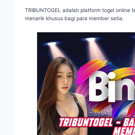
h
a
e
e
k
i
h
a
c
s
l
y
n
a
TRIBUNTOGEL adalah platform togel online 
t
e
s
e
p
e
r
menarik khusus bagi para member setia.
s
b
e
g
e
e
A
o
n
r
p
o
g
a
p
k
e
m
r