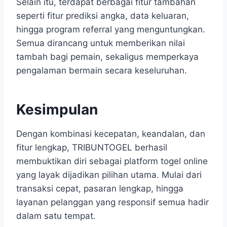
Selain itu, terdapat berbagai fitur tambahan
seperti fitur prediksi angka, data keluaran,
hingga program referral yang menguntungkan.
Semua dirancang untuk memberikan nilai
tambah bagi pemain, sekaligus memperkaya
pengalaman bermain secara keseluruhan.
Kesimpulan
Dengan kombinasi kecepatan, keandalan, dan
fitur lengkap, TRIBUNTOGEL berhasil
membuktikan diri sebagai platform togel online
yang layak dijadikan pilihan utama. Mulai dari
transaksi cepat, pasaran lengkap, hingga
layanan pelanggan yang responsif semua hadir
dalam satu tempat.