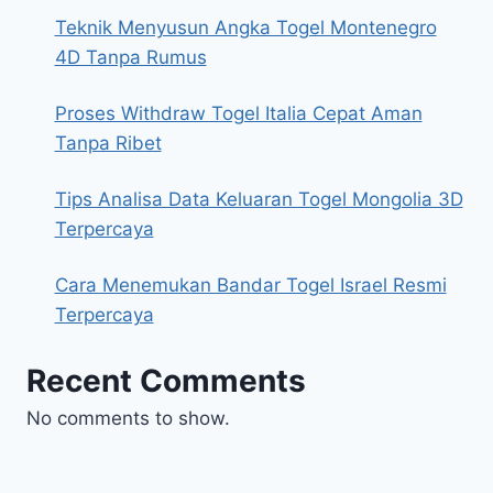
Teknik Menyusun Angka Togel Montenegro
4D Tanpa Rumus
Proses Withdraw Togel Italia Cepat Aman
Tanpa Ribet
Tips Analisa Data Keluaran Togel Mongolia 3D
Terpercaya
Cara Menemukan Bandar Togel Israel Resmi
Terpercaya
Recent Comments
No comments to show.