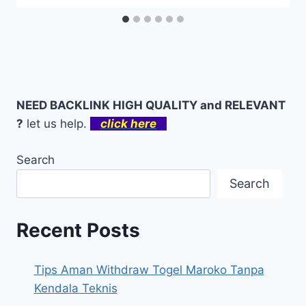
NEED BACKLINK HIGH QUALITY and RELEVANT
?
let us help.
click here
Search
Search
Recent Posts
Tips Aman Withdraw Togel Maroko Tanpa
Kendala Teknis