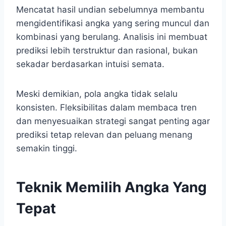
Mencatat hasil undian sebelumnya membantu
mengidentifikasi angka yang sering muncul dan
kombinasi yang berulang. Analisis ini membuat
prediksi lebih terstruktur dan rasional, bukan
sekadar berdasarkan intuisi semata.
Meski demikian, pola angka tidak selalu
konsisten. Fleksibilitas dalam membaca tren
dan menyesuaikan strategi sangat penting agar
prediksi tetap relevan dan peluang menang
semakin tinggi.
Teknik Memilih Angka Yang
Tepat