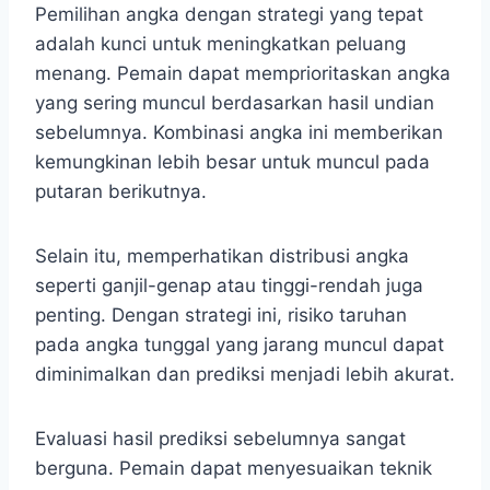
Pemilihan angka dengan strategi yang tepat
adalah kunci untuk meningkatkan peluang
menang. Pemain dapat memprioritaskan angka
yang sering muncul berdasarkan hasil undian
sebelumnya. Kombinasi angka ini memberikan
kemungkinan lebih besar untuk muncul pada
putaran berikutnya.
Selain itu, memperhatikan distribusi angka
seperti ganjil-genap atau tinggi-rendah juga
penting. Dengan strategi ini, risiko taruhan
pada angka tunggal yang jarang muncul dapat
diminimalkan dan prediksi menjadi lebih akurat.
Evaluasi hasil prediksi sebelumnya sangat
berguna. Pemain dapat menyesuaikan teknik