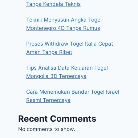
Tanpa Kendala Teknis
Teknik Menyusun Angka Togel
Montenegro 4D Tanpa Rumus
Proses Withdraw Togel Italia Cepat
Aman Tanpa Ribet
Tips Analisa Data Keluaran Togel
Mongolia 3D Terpercaya
Cara Menemukan Bandar Togel Israel
Resmi Terpercaya
Recent Comments
No comments to show.