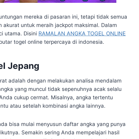
ntungan mereka di pasaran ini, tetapi tidak semua
akurat untuk meraih jackpot maksimal. Dalam
ci utama. Disini
RAMALAN ANGKA TOGEL ONLINE
tar togel online terpercaya di indonesia.
el Jepang
at adalah dengan melakukan analisa mendalam
angka yang muncul tidak sepenuhnya acak selalu
 Anda cukup cermat. Misalnya, angka tertentu
ntu atau setelah kombinasi angka lainnya.
nda bisa mulai menyusun daftar angka yang punya
rikutnya. Semakin sering Anda mempelajari hasil