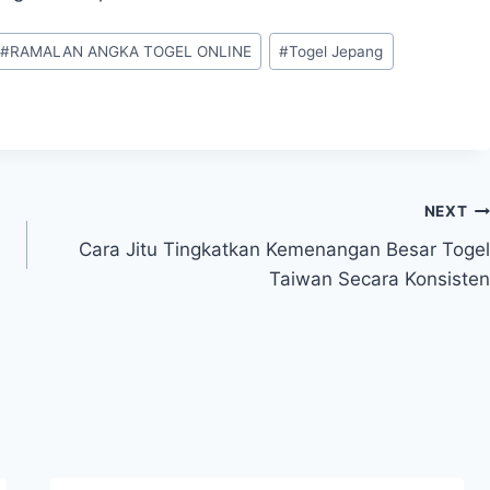
#
RAMALAN ANGKA TOGEL ONLINE
#
Togel Jepang
NEXT
Cara Jitu Tingkatkan Kemenangan Besar Togel
Taiwan Secara Konsisten