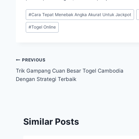
Post
#
Cara Tepat Menebak Angka Akurat Untuk Jackpot
Tags:
#
Togel Online
Post
PREVIOUS
Trik Gampang Cuan Besar Togel Cambodia
navigation
Dengan Strategi Terbaik
Similar Posts