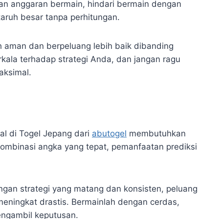
kan anggaran bermain, hindari bermain dengan
aruh besar tanpa perhitungan.
h aman dan berpeluang lebih baik dibanding
rkala terhadap strategi Anda, dan jangan ragu
aksimal.
l di Togel Jepang dari
abutogel
membutuhkan
kombinasi angka yang tepat, pemanfaatan prediksi
ngan strategi yang matang dan konsisten, peluang
eningkat drastis. Bermainlah dengan cerdas,
engambil keputusan.