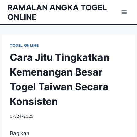
Skip
RAMALAN ANGKA TOGEL
to
ONLINE
content
TOGEL ONLINE
Cara Jitu Tingkatkan
Kemenangan Besar
Togel Taiwan Secara
Konsisten
07/24/2025
Bagikan