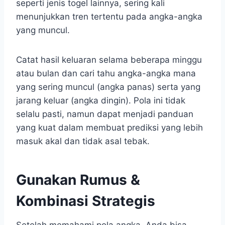
seperti jenis togel lainnya, sering kali
menunjukkan tren tertentu pada angka-angka
yang muncul.
Catat hasil keluaran selama beberapa minggu
atau bulan dan cari tahu angka-angka mana
yang sering muncul (angka panas) serta yang
jarang keluar (angka dingin). Pola ini tidak
selalu pasti, namun dapat menjadi panduan
yang kuat dalam membuat prediksi yang lebih
masuk akal dan tidak asal tebak.
Gunakan Rumus &
Kombinasi Strategis