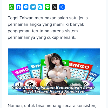
W
F
M
T
S
L
X
S
h
a
e
e
k
i
h
a
c
s
l
y
n
a
Togel Taiwan merupakan salah satu jenis
t
e
s
e
p
e
r
permainan angka yang memiliki banyak
s
b
e
g
e
e
penggemar, terutama karena sistem
A
o
n
r
permainannya yang cukup menarik.
p
o
g
a
p
k
e
m
r
Namun, untuk bisa menang secara konsisten,