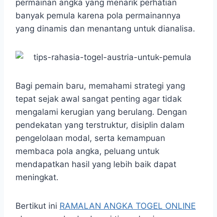
permainan angka yang menarik perhatian
s
b
e
g
e
e
banyak pemula karena pola permainannya
A
o
n
r
yang dinamis dan menantang untuk dianalisa.
p
o
g
a
p
k
e
m
r
Bagi pemain baru, memahami strategi yang
tepat sejak awal sangat penting agar tidak
mengalami kerugian yang berulang. Dengan
pendekatan yang terstruktur, disiplin dalam
pengelolaan modal, serta kemampuan
membaca pola angka, peluang untuk
mendapatkan hasil yang lebih baik dapat
meningkat.
Bertikut ini
RAMALAN ANGKA TOGEL ONLINE