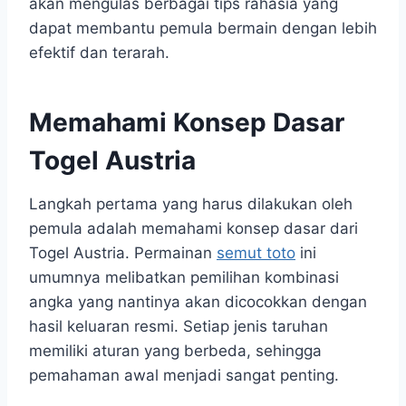
akan mengulas berbagai tips rahasia yang
dapat membantu pemula bermain dengan lebih
efektif dan terarah.
Memahami Konsep Dasar
Togel Austria
Langkah pertama yang harus dilakukan oleh
pemula adalah memahami konsep dasar dari
Togel Austria. Permainan
semut toto
ini
umumnya melibatkan pemilihan kombinasi
angka yang nantinya akan dicocokkan dengan
hasil keluaran resmi. Setiap jenis taruhan
memiliki aturan yang berbeda, sehingga
pemahaman awal menjadi sangat penting.