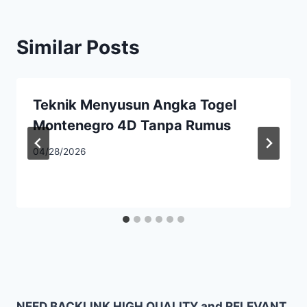
Similar Posts
Teknik Menyusun Angka Togel
Montenegro 4D Tanpa Rumus
04/28/2026
NEED BACKLINK HIGH QUALITY and RELEVANT