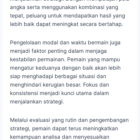
angka serta menggunakan kombinasi yang
tepat, peluang untuk mendapatkan hasil yang
lebih baik dapat meningkat secara bertahap.
Pengelolaan modal dan waktu bermain juga
menjadi faktor penting dalam menjaga
kestabilan permainan. Pemain yang mampu
mengatur keduanya dengan baik akan lebih
siap menghadapi berbagai situasi dan
menghindari kerugian besar. Fokus dan
konsistensi menjadi kunci utama dalam
menjalankan strategi.
Melalui evaluasi yang rutin dan pengembangan
strategi, pemain dapat terus meningkatkan
kemampuan analisa dan menyesuaikan