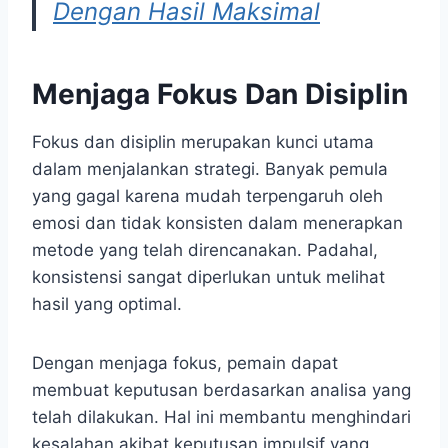
Dengan Hasil Maksimal
Menjaga Fokus Dan Disiplin
Fokus dan disiplin merupakan kunci utama
dalam menjalankan strategi. Banyak pemula
yang gagal karena mudah terpengaruh oleh
emosi dan tidak konsisten dalam menerapkan
metode yang telah direncanakan. Padahal,
konsistensi sangat diperlukan untuk melihat
hasil yang optimal.
Dengan menjaga fokus, pemain dapat
membuat keputusan berdasarkan analisa yang
telah dilakukan. Hal ini membantu menghindari
kesalahan akibat keputusan impulsif yang