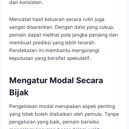
dan konsisten.
Mencatat hasil keluaran secara rutin juga
sangat disarankan. Dengan data yang cukup,
pemain dapat melihat pola jangka panjang dan
membuat prediksi yang lebih terarah.
Pendekatan ini membantu mengurangi
keputusan yang bersifat spekulatif.
Mengatur Modal Secara
Bijak
Pengelolaan modal merupakan aspek penting
yang tidak boleh diabaikan oleh pemula. Tanpa
pengaturan yang baik, pemain berisiko