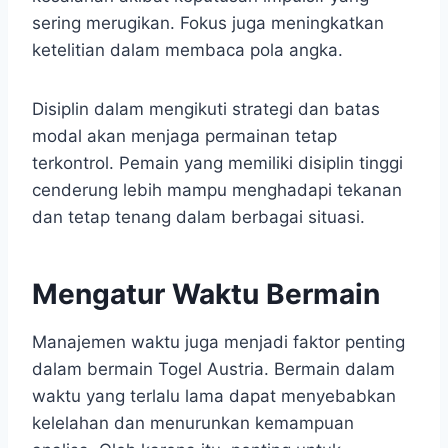
sering merugikan. Fokus juga meningkatkan
ketelitian dalam membaca pola angka.
Disiplin dalam mengikuti strategi dan batas
modal akan menjaga permainan tetap
terkontrol. Pemain yang memiliki disiplin tinggi
cenderung lebih mampu menghadapi tekanan
dan tetap tenang dalam berbagai situasi.
Mengatur Waktu Bermain
Manajemen waktu juga menjadi faktor penting
dalam bermain Togel Austria. Bermain dalam
waktu yang terlalu lama dapat menyebabkan
kelelahan dan menurunkan kemampuan