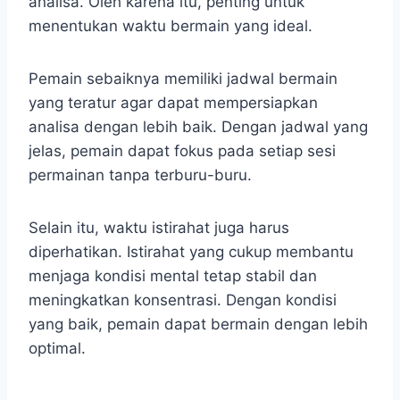
analisa. Oleh karena itu, penting untuk
menentukan waktu bermain yang ideal.
Pemain sebaiknya memiliki jadwal bermain
yang teratur agar dapat mempersiapkan
analisa dengan lebih baik. Dengan jadwal yang
jelas, pemain dapat fokus pada setiap sesi
permainan tanpa terburu-buru.
Selain itu, waktu istirahat juga harus
diperhatikan. Istirahat yang cukup membantu
menjaga kondisi mental tetap stabil dan
meningkatkan konsentrasi. Dengan kondisi
yang baik, pemain dapat bermain dengan lebih
optimal.