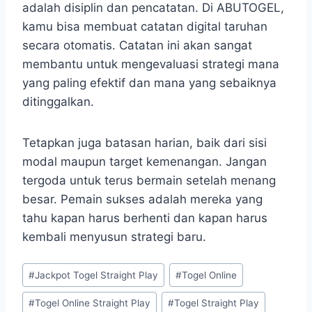
adalah disiplin dan pencatatan. Di ABUTOGEL,
kamu bisa membuat catatan digital taruhan
secara otomatis. Catatan ini akan sangat
membantu untuk mengevaluasi strategi mana
yang paling efektif dan mana yang sebaiknya
ditinggalkan.
Tetapkan juga batasan harian, baik dari sisi
modal maupun target kemenangan. Jangan
tergoda untuk terus bermain setelah menang
besar. Pemain sukses adalah mereka yang
tahu kapan harus berhenti dan kapan harus
kembali menyusun strategi baru.
Post
#
Jackpot Togel Straight Play
#
Togel Online
Tags:
#
Togel Online Straight Play
#
Togel Straight Play