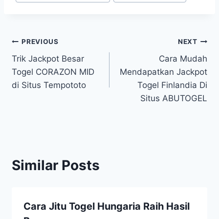
Post
PREVIOUS
NEXT
Trik Jackpot Besar
Cara Mudah
navigation
Togel CORAZON MID
Mendapatkan Jackpot
di Situs Tempototo
Togel Finlandia Di
Situs ABUTOGEL
Similar Posts
Cara Jitu Togel Hungaria Raih Hasil