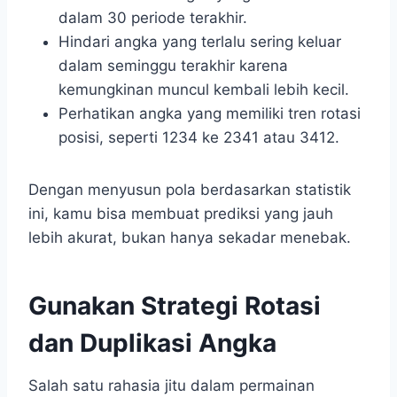
dalam 30 periode terakhir.
Hindari angka yang terlalu sering keluar
dalam seminggu terakhir karena
kemungkinan muncul kembali lebih kecil.
Perhatikan angka yang memiliki tren rotasi
posisi, seperti 1234 ke 2341 atau 3412.
Dengan menyusun pola berdasarkan statistik
ini, kamu bisa membuat prediksi yang jauh
lebih akurat, bukan hanya sekadar menebak.
Gunakan Strategi Rotasi
dan Duplikasi Angka
Salah satu rahasia jitu dalam permainan