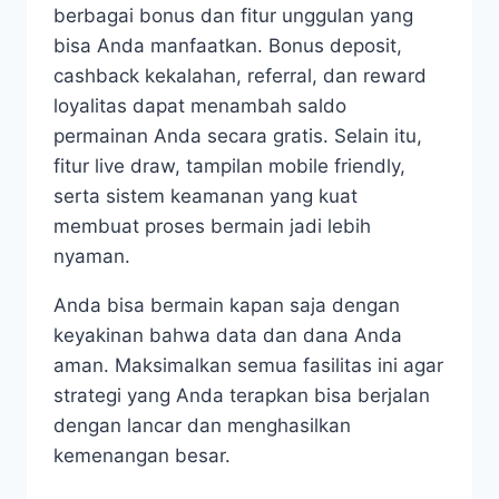
berbagai bonus dan fitur unggulan yang
bisa Anda manfaatkan. Bonus deposit,
cashback kekalahan, referral, dan reward
loyalitas dapat menambah saldo
permainan Anda secara gratis. Selain itu,
fitur live draw, tampilan mobile friendly,
serta sistem keamanan yang kuat
membuat proses bermain jadi lebih
nyaman.
Anda bisa bermain kapan saja dengan
keyakinan bahwa data dan dana Anda
aman. Maksimalkan semua fasilitas ini agar
strategi yang Anda terapkan bisa berjalan
dengan lancar dan menghasilkan
kemenangan besar.