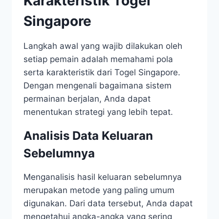
Karakteristik Togel
Singapore
Langkah awal yang wajib dilakukan oleh
setiap pemain adalah memahami pola
serta karakteristik dari Togel Singapore.
Dengan mengenali bagaimana sistem
permainan berjalan, Anda dapat
menentukan strategi yang lebih tepat.
Analisis Data Keluaran
Sebelumnya
Menganalisis hasil keluaran sebelumnya
merupakan metode yang paling umum
digunakan. Dari data tersebut, Anda dapat
mengetahui angka-angka yang sering