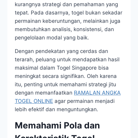
kurangnya strategi dan pemahaman yang
tepat. Pada dasarnya, togel bukan sekadar
permainan keberuntungan, melainkan juga
membutuhkan analisis, konsistensi, dan
pengelolaan modal yang baik.
Dengan pendekatan yang cerdas dan
terarah, peluang untuk mendapatkan hasil
maksimal dalam Togel Singapore bisa
meningkat secara signifikan. Oleh karena
itu, penting untuk memahami strategi jitu
dengan memanfaatkan
RAMALAN ANGKA
TOGEL ONLINE
agar permainan menjadi
lebih efektif dan menguntungkan.
Memahami Pola dan