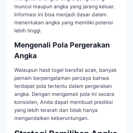
muncul maupun angka yang jarang keluar.
Informasi ini bisa menjadi dasar dalam
menentukan angka yang memiliki potensi
lebih tinggi.
Mengenali Pola Pergerakan
Angka
Walaupun hasil togel bersifat acak, banyak
pemain berpengalaman percaya bahwa
terdapat pola tertentu dalam pergerakan
angka. Dengan mengamati pola ini secara
konsisten, Anda dapat membuat prediksi
yang lebih terarah dan tidak hanya
mengandalkan keberuntungan.