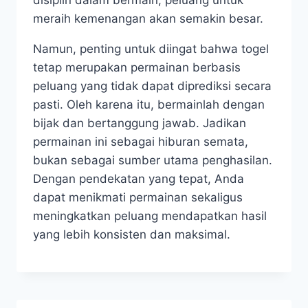
disiplin dalam bermain, peluang untuk
meraih kemenangan akan semakin besar.
Namun, penting untuk diingat bahwa togel
tetap merupakan permainan berbasis
peluang yang tidak dapat diprediksi secara
pasti. Oleh karena itu, bermainlah dengan
bijak dan bertanggung jawab. Jadikan
permainan ini sebagai hiburan semata,
bukan sebagai sumber utama penghasilan.
Dengan pendekatan yang tepat, Anda
dapat menikmati permainan sekaligus
meningkatkan peluang mendapatkan hasil
yang lebih konsisten dan maksimal.