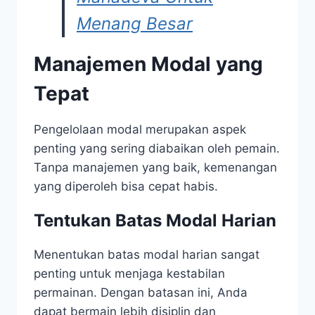
Menang Besar
Manajemen Modal yang
Tepat
Pengelolaan modal merupakan aspek
penting yang sering diabaikan oleh pemain.
Tanpa manajemen yang baik, kemenangan
yang diperoleh bisa cepat habis.
Tentukan Batas Modal Harian
Menentukan batas modal harian sangat
penting untuk menjaga kestabilan
permainan. Dengan batasan ini, Anda
dapat bermain lebih disiplin dan