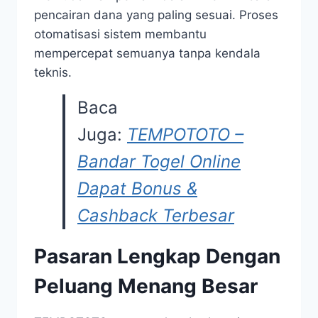
pencairan dana yang paling sesuai. Proses
otomatisasi sistem membantu
mempercepat semuanya tanpa kendala
teknis.
Baca
Juga:
TEMPOTOTO –
Bandar Togel Online
Dapat Bonus &
Cashback Terbesar
Pasaran Lengkap Dengan
Peluang Menang Besar