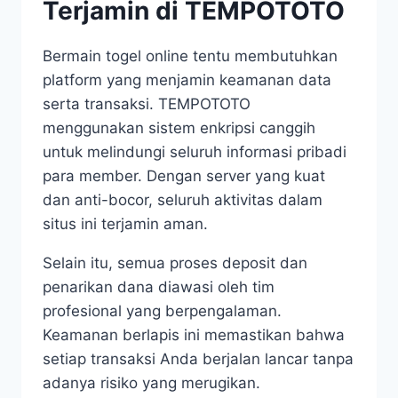
Terjamin di TEMPOTOTO
Bermain togel online tentu membutuhkan
platform yang menjamin keamanan data
serta transaksi. TEMPOTOTO
menggunakan sistem enkripsi canggih
untuk melindungi seluruh informasi pribadi
para member. Dengan server yang kuat
dan anti-bocor, seluruh aktivitas dalam
situs ini terjamin aman.
Selain itu, semua proses deposit dan
penarikan dana diawasi oleh tim
profesional yang berpengalaman.
Keamanan berlapis ini memastikan bahwa
setiap transaksi Anda berjalan lancar tanpa
adanya risiko yang merugikan.