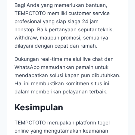
Bagi Anda yang memerlukan bantuan,
TEMPOTOTO memiliki customer service
profesional yang siap siaga 24 jam
nonstop. Baik pertanyaan seputar teknis,
withdraw, maupun promosi, semuanya
dilayani dengan cepat dan ramah.
Dukungan real-time melalui live chat dan
WhatsApp memudahkan pemain untuk
mendapatkan solusi kapan pun dibutuhkan.
Hal ini membuktikan komitmen situs ini
dalam memberikan pelayanan terbaik.
Kesimpulan
TEMPOTOTO merupakan platform togel
online yang mengutamakan keamanan