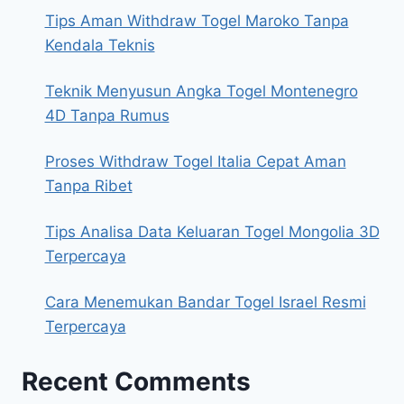
Tips Aman Withdraw Togel Maroko Tanpa
Kendala Teknis
Teknik Menyusun Angka Togel Montenegro
4D Tanpa Rumus
Proses Withdraw Togel Italia Cepat Aman
Tanpa Ribet
Tips Analisa Data Keluaran Togel Mongolia 3D
Terpercaya
Cara Menemukan Bandar Togel Israel Resmi
Terpercaya
Recent Comments