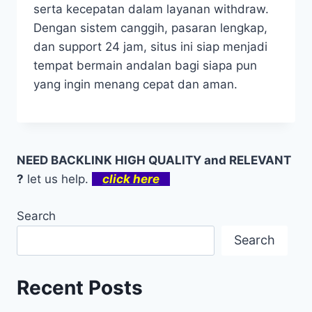
serta kecepatan dalam layanan withdraw.
Dengan sistem canggih, pasaran lengkap,
dan support 24 jam, situs ini siap menjadi
tempat bermain andalan bagi siapa pun
yang ingin menang cepat dan aman.
NEED BACKLINK HIGH QUALITY and RELEVANT
?
let us help.
click here
Search
Search
Recent Posts