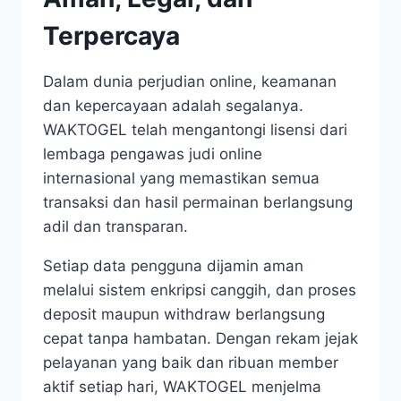
Terpercaya
Dalam dunia perjudian online, keamanan
dan kepercayaan adalah segalanya.
WAKTOGEL telah mengantongi lisensi dari
lembaga pengawas judi online
internasional yang memastikan semua
transaksi dan hasil permainan berlangsung
adil dan transparan.
Setiap data pengguna dijamin aman
melalui sistem enkripsi canggih, dan proses
deposit maupun withdraw berlangsung
cepat tanpa hambatan. Dengan rekam jejak
pelayanan yang baik dan ribuan member
aktif setiap hari, WAKTOGEL menjelma