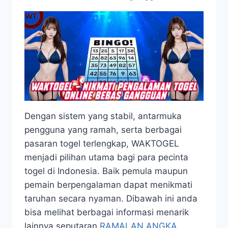
Dengan sistem yang stabil, antarmuka
pengguna yang ramah, serta berbagai
pasaran togel terlengkap, WAKTOGEL
menjadi pilihan utama bagi para pecinta
togel di Indonesia. Baik pemula maupun
pemain berpengalaman dapat menikmati
taruhan secara nyaman. Dibawah ini anda
bisa melihat berbagai informasi menarik
lainnya seputaran
RAMALAN ANGKA