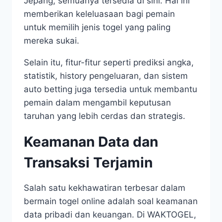
Jepang, semuanya tersedia di sini. Hal ini
memberikan keleluasaan bagi pemain
untuk memilih jenis togel yang paling
mereka sukai.
Selain itu, fitur-fitur seperti prediksi angka,
statistik, history pengeluaran, dan sistem
auto betting juga tersedia untuk membantu
pemain dalam mengambil keputusan
taruhan yang lebih cerdas dan strategis.
Keamanan Data dan
Transaksi Terjamin
Salah satu kekhawatiran terbesar dalam
bermain togel online adalah soal keamanan
data pribadi dan keuangan. Di WAKTOGEL,