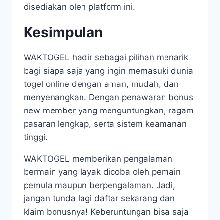
disediakan oleh platform ini.
Kesimpulan
WAKTOGEL hadir sebagai pilihan menarik
bagi siapa saja yang ingin memasuki dunia
togel online dengan aman, mudah, dan
menyenangkan. Dengan penawaran bonus
new member yang menguntungkan, ragam
pasaran lengkap, serta sistem keamanan
tinggi.
WAKTOGEL memberikan pengalaman
bermain yang layak dicoba oleh pemain
pemula maupun berpengalaman. Jadi,
jangan tunda lagi daftar sekarang dan
klaim bonusnya! Keberuntungan bisa saja