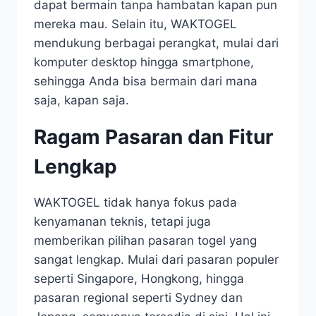
dapat bermain tanpa hambatan kapan pun
mereka mau. Selain itu, WAKTOGEL
mendukung berbagai perangkat, mulai dari
komputer desktop hingga smartphone,
sehingga Anda bisa bermain dari mana
saja, kapan saja.
Ragam Pasaran dan Fitur
Lengkap
WAKTOGEL tidak hanya fokus pada
kenyamanan teknis, tetapi juga
memberikan pilihan pasaran togel yang
sangat lengkap. Mulai dari pasaran populer
seperti Singapore, Hongkong, hingga
pasaran regional seperti Sydney dan