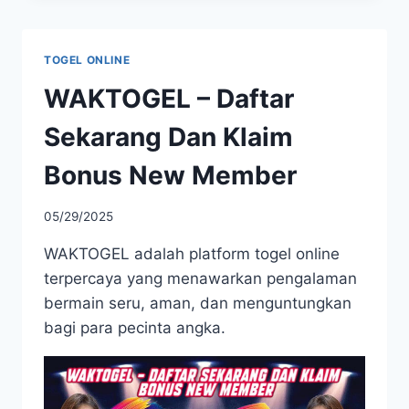
TOGEL ONLINE
WAKTOGEL – Daftar
Sekarang Dan Klaim
Bonus New Member
05/29/2025
WAKTOGEL adalah platform togel online
terpercaya yang menawarkan pengalaman
bermain seru, aman, dan menguntungkan
bagi para pecinta angka.