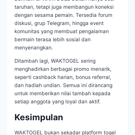
taruhan, tetapi juga membangun koneksi
dengan sesama pemain. Tersedia forum
diskusi, grup Telegram, hingga event
komunitas yang membuat pengalaman
bermain terasa lebih sosial dan
menyenangkan.
Ditambah lagi, WAKTOGEL sering
menghadirkan berbagai promo menarik,
seperti cashback harian, bonus referral,
dan hadiah undian. Semua ini dirancang
untuk memberikan nilai tambah kepada
setiap anggota yang loyal dan aktif.
Kesimpulan
WAKTOGEL bukan sekadar platform togel