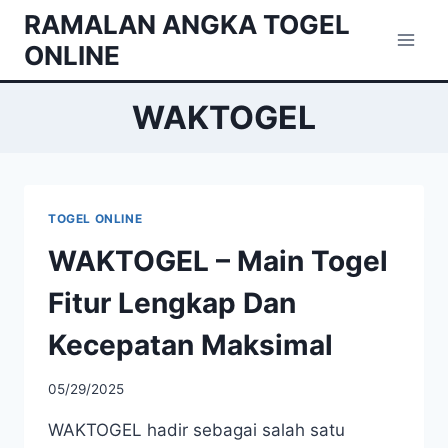
Skip
RAMALAN ANGKA TOGEL
to
ONLINE
content
WAKTOGEL
TOGEL ONLINE
WAKTOGEL – Main Togel
Fitur Lengkap Dan
Kecepatan Maksimal
05/29/2025
WAKTOGEL hadir sebagai salah satu