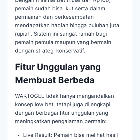
pemain sudah bisa ikut serta dalam
permainan dan berkesempatan
mendapatkan hadiah hingga puluhan juta
rupiah. Sistem ini sangat ramah bagi
pemain pemula maupun yang bermain
dengan strategi konservatif.
Fitur Unggulan yang
Membuat Berbeda
WAKTOGEL tidak hanya mengandalkan
konsep low bet, tetapi juga dilengkapi
dengan berbagai fitur unggulan yang
meningkatkan pengalaman bermain:
Live Result: Pemain bisa melihat hasil