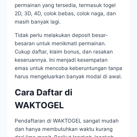
permainan yang tersedia, termasuk togel
2D, 3D, 4D, colok bebas, colok naga, dan
masih banyak lagi.
Tidak perlu melakukan deposit besar-
besaran untuk menikmati permainan.
Cukup daftar, klaim bonus, dan rasakan
keseruannya. Ini menjadi kesempatan
emas untuk mencoba keberuntungan tanpa
harus mengeluarkan banyak modal di awal.
Cara Daftar di
WAKTOGEL
Pendaftaran di WAKTOGEL sangat mudah
dan hanya membutuhkan waktu kurang