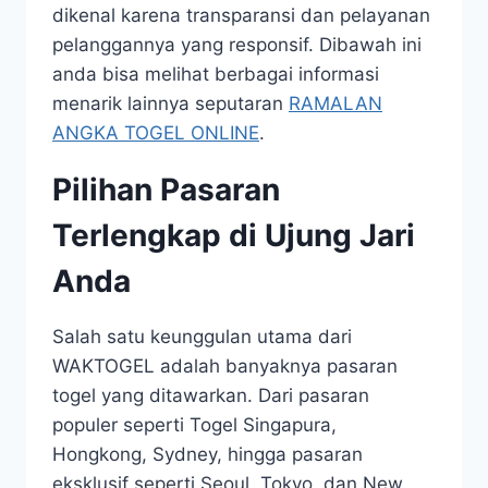
dikenal karena transparansi dan pelayanan
pelanggannya yang responsif. Dibawah ini
anda bisa melihat berbagai informasi
menarik lainnya seputaran
RAMALAN
ANGKA TOGEL ONLINE
.
Pilihan Pasaran
Terlengkap di Ujung Jari
Anda
Salah satu keunggulan utama dari
WAKTOGEL adalah banyaknya pasaran
togel yang ditawarkan. Dari pasaran
populer seperti Togel Singapura,
Hongkong, Sydney, hingga pasaran
eksklusif seperti Seoul, Tokyo, dan New