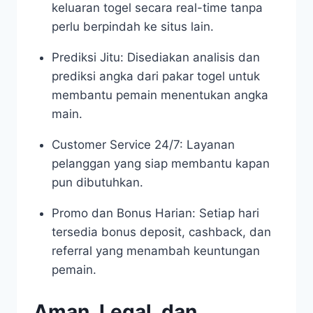
keluaran togel secara real-time tanpa
perlu berpindah ke situs lain.
Prediksi Jitu: Disediakan analisis dan
prediksi angka dari pakar togel untuk
membantu pemain menentukan angka
main.
Customer Service 24/7: Layanan
pelanggan yang siap membantu kapan
pun dibutuhkan.
Promo dan Bonus Harian: Setiap hari
tersedia bonus deposit, cashback, dan
referral yang menambah keuntungan
pemain.
Aman, Legal, dan