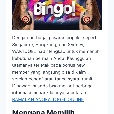
Dengan berbagai pasaran populer seperti
Singapore, Hongkong, dan Sydney,
WAKTOGEL hadir lengkap untuk memenuhi
kebutuhan bermain Anda. Keunggulan
utamanya terletak pada bonus new
member yang langsung bisa diklaim
setelah pendaftaran tanpa syarat rumit!
Dibawah ini anda bisa melihat berbagai
informasi menarik lainnya seputaran
RAMALAN ANGKA TOGEL ONLINE
.
Mengapa Memilih