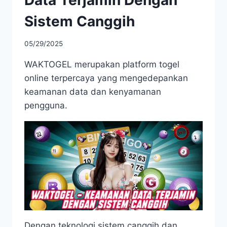
Sistem Canggih
05/29/2025
WAKTOGEL merupakan platform togel
online terpercaya yang mengedepankan
keamanan data dan kenyamanan
pengguna.
Dengan teknologi sistem canggih dan