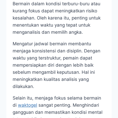
Bermain dalam kondisi terburu-buru atau
kurang fokus dapat meningkatkan risiko
kesalahan. Oleh karena itu, penting untuk
menentukan waktu yang tepat untuk
menganalisis dan memilih angka.
Mengatur jadwal bermain membantu
menjaga konsistensi dan disiplin. Dengan
waktu yang terstruktur, pemain dapat
mempersiapkan diri dengan lebih baik
sebelum mengambil keputusan. Hal ini
meningkatkan kualitas analisis yang
dilakukan.
Selain itu, menjaga fokus selama bermain
di
waktogel
sangat penting. Menghindari
gangguan dan memastikan kondisi mental