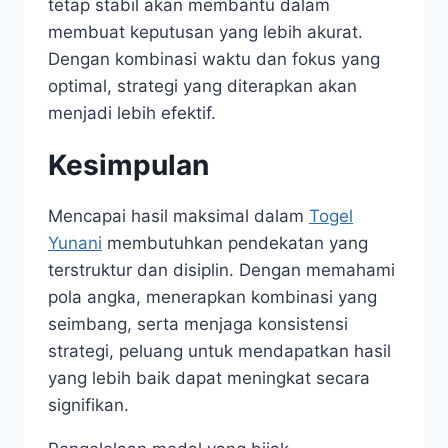
tetap stabil akan membantu dalam
membuat keputusan yang lebih akurat.
Dengan kombinasi waktu dan fokus yang
optimal, strategi yang diterapkan akan
menjadi lebih efektif.
Kesimpulan
Mencapai hasil maksimal dalam
Togel
Yunani
membutuhkan pendekatan yang
terstruktur dan disiplin. Dengan memahami
pola angka, menerapkan kombinasi yang
seimbang, serta menjaga konsistensi
strategi, peluang untuk mendapatkan hasil
yang lebih baik dapat meningkat secara
signifikan.