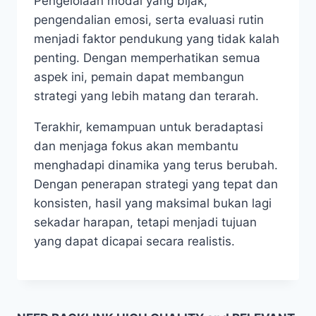
Pengelolaan modal yang bijak,
pengendalian emosi, serta evaluasi rutin
menjadi faktor pendukung yang tidak kalah
penting. Dengan memperhatikan semua
aspek ini, pemain dapat membangun
strategi yang lebih matang dan terarah.
Terakhir, kemampuan untuk beradaptasi
dan menjaga fokus akan membantu
menghadapi dinamika yang terus berubah.
Dengan penerapan strategi yang tepat dan
konsisten, hasil yang maksimal bukan lagi
sekadar harapan, tetapi menjadi tujuan
yang dapat dicapai secara realistis.