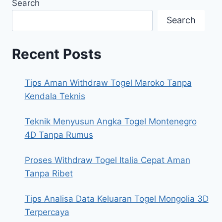
Search
Search
Recent Posts
Tips Aman Withdraw Togel Maroko Tanpa
Kendala Teknis
Teknik Menyusun Angka Togel Montenegro
4D Tanpa Rumus
Proses Withdraw Togel Italia Cepat Aman
Tanpa Ribet
Tips Analisa Data Keluaran Togel Mongolia 3D
Terpercaya