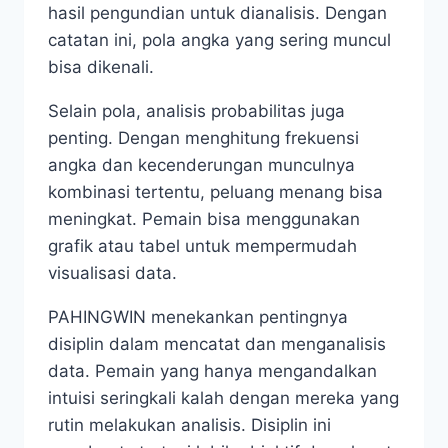
hasil pengundian untuk dianalisis. Dengan
catatan ini, pola angka yang sering muncul
bisa dikenali.
Selain pola, analisis probabilitas juga
penting. Dengan menghitung frekuensi
angka dan kecenderungan munculnya
kombinasi tertentu, peluang menang bisa
meningkat. Pemain bisa menggunakan
grafik atau tabel untuk mempermudah
visualisasi data.
PAHINGWIN menekankan pentingnya
disiplin dalam mencatat dan menganalisis
data. Pemain yang hanya mengandalkan
intuisi seringkali kalah dengan mereka yang
rutin melakukan analisis. Disiplin ini