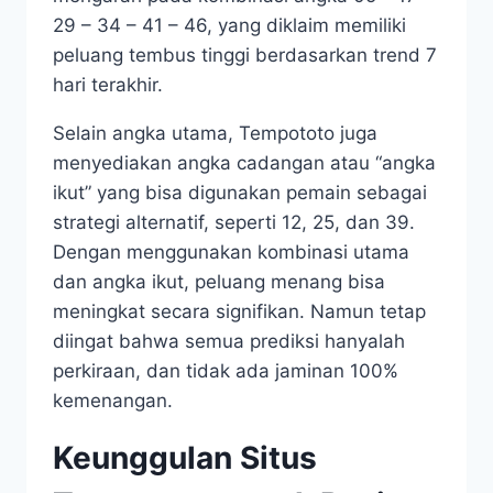
29 – 34 – 41 – 46, yang diklaim memiliki
peluang tembus tinggi berdasarkan trend 7
hari terakhir.
Selain angka utama, Tempototo juga
menyediakan angka cadangan atau “angka
ikut” yang bisa digunakan pemain sebagai
strategi alternatif, seperti 12, 25, dan 39.
Dengan menggunakan kombinasi utama
dan angka ikut, peluang menang bisa
meningkat secara signifikan. Namun tetap
diingat bahwa semua prediksi hanyalah
perkiraan, dan tidak ada jaminan 100%
kemenangan.
Keunggulan Situs