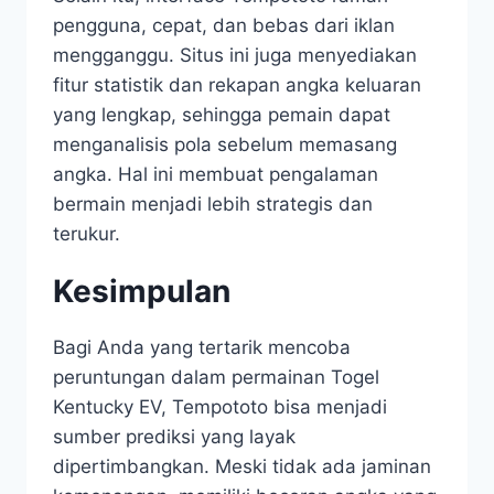
pengguna, cepat, dan bebas dari iklan
mengganggu. Situs ini juga menyediakan
fitur statistik dan rekapan angka keluaran
yang lengkap, sehingga pemain dapat
menganalisis pola sebelum memasang
angka. Hal ini membuat pengalaman
bermain menjadi lebih strategis dan
terukur.
Kesimpulan
Bagi Anda yang tertarik mencoba
peruntungan dalam permainan Togel
Kentucky EV, Tempototo bisa menjadi
sumber prediksi yang layak
dipertimbangkan. Meski tidak ada jaminan