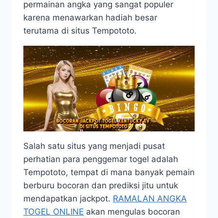
permainan angka yang sangat populer
karena menawarkan hadiah besar
terutama di situs Tempototo.
Salah satu situs yang menjadi pusat
perhatian para penggemar togel adalah
Tempototo, tempat di mana banyak pemain
berburu bocoran dan prediksi jitu untuk
mendapatkan jackpot.
RAMALAN ANGKA
TOGEL ONLINE
akan mengulas bocoran