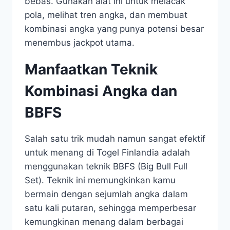
bebas. Gunakan alat ini untuk melacak
pola, melihat tren angka, dan membuat
kombinasi angka yang punya potensi besar
menembus jackpot utama.
Manfaatkan Teknik
Kombinasi Angka dan
BBFS
Salah satu trik mudah namun sangat efektif
untuk menang di Togel Finlandia adalah
menggunakan teknik BBFS (Big Bull Full
Set). Teknik ini memungkinkan kamu
bermain dengan sejumlah angka dalam
satu kali putaran, sehingga memperbesar
kemungkinan menang dalam berbagai