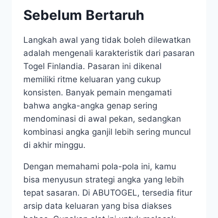
Sebelum Bertaruh
Langkah awal yang tidak boleh dilewatkan
adalah mengenali karakteristik dari pasaran
Togel Finlandia. Pasaran ini dikenal
memiliki ritme keluaran yang cukup
konsisten. Banyak pemain mengamati
bahwa angka-angka genap sering
mendominasi di awal pekan, sedangkan
kombinasi angka ganjil lebih sering muncul
di akhir minggu.
Dengan memahami pola-pola ini, kamu
bisa menyusun strategi angka yang lebih
tepat sasaran. Di ABUTOGEL, tersedia fitur
arsip data keluaran yang bisa diakses