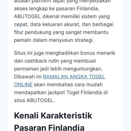
adalah platform tepat yang menyediakan
akses lengkap ke pasaran Finlandia.
ABUTOGEL dikenal memiliki sistem yang
cepat, data keluaran akurat, dan berbagai
fitur pendukung yang sangat membantu
pemain dalam menyusun strategi.
Situs ini juga menghadirkan bonus menarik
dan cashback rutin yang membuat
permainan jadi lebih menguntungkan.
Dibawah ini
RAMALAN ANGKA TOGEL
ONLINE
akan membahas cara mudah
mendapatkan jackpot Togel Finlandia di
situs ABUTOGEL.
Kenali Karakteristik
Pasaran Finlandia