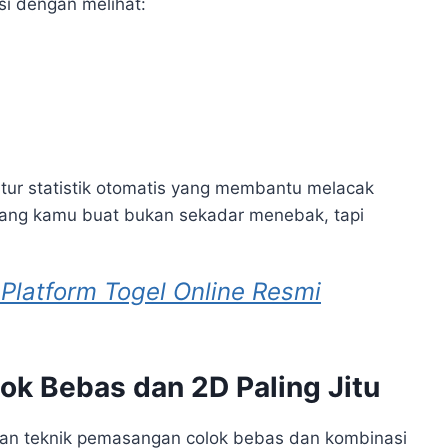
si dengan melihat:
ur statistik otomatis yang membantu melacak
yang kamu buat bukan sekadar menebak, tapi
latform Togel Online Resmi
ok Bebas dan 2D Paling Jitu
an teknik pemasangan colok bebas dan kombinasi