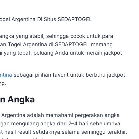
 angka yang stabil, sehingga cocok untuk para
kan Togel Argentina di SEDAPTOGEL memang
i yang tepat, peluang Anda untuk meraih jackpot
ntina
sebagai pilihan favorit untuk berburu jackpot
ng.
an Angka
el Argentina adalah memahami pergerakan angka
ungan mengulang angka dari 2–4 hari sebelumnya.
t hasil result setidaknya selama seminggu terakhir.