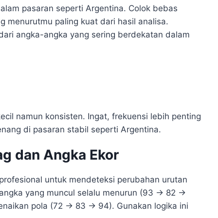
l dalam pasaran seperti Argentina. Colok bebas
menurutmu paling kuat dari hasil analisa.
ari angka-angka yang sering berdekatan dalam
cil namun konsisten. Ingat, frekuensi lebih penting
ang di pasaran stabil seperti Argentina.
ag dan Angka Ekor
profesional untuk mendeteksi perubahan urutan
hir angka yang muncul selalu menurun (93 → 82 →
enaikan pola (72 → 83 → 94). Gunakan logika ini