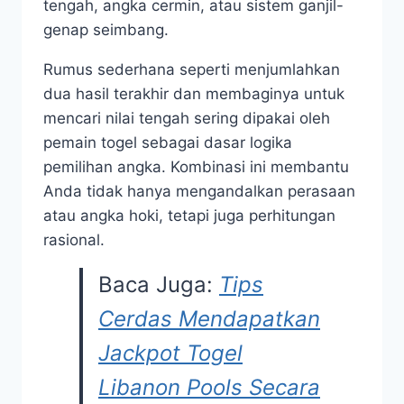
tengah, angka cermin, atau sistem ganjil-
genap seimbang.
Rumus sederhana seperti menjumlahkan
dua hasil terakhir dan membaginya untuk
mencari nilai tengah sering dipakai oleh
pemain togel sebagai dasar logika
pemilihan angka. Kombinasi ini membantu
Anda tidak hanya mengandalkan perasaan
atau angka hoki, tetapi juga perhitungan
rasional.
Baca Juga:
Tips
Cerdas Mendapatkan
Jackpot Togel
Libanon Pools Secara