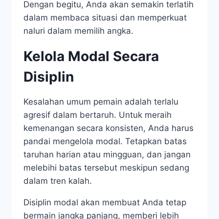
Dengan begitu, Anda akan semakin terlatih
dalam membaca situasi dan memperkuat
naluri dalam memilih angka.
Kelola Modal Secara
Disiplin
Kesalahan umum pemain adalah terlalu
agresif dalam bertaruh. Untuk meraih
kemenangan secara konsisten, Anda harus
pandai mengelola modal. Tetapkan batas
taruhan harian atau mingguan, dan jangan
melebihi batas tersebut meskipun sedang
dalam tren kalah.
Disiplin modal akan membuat Anda tetap
bermain jangka panjang, memberi lebih