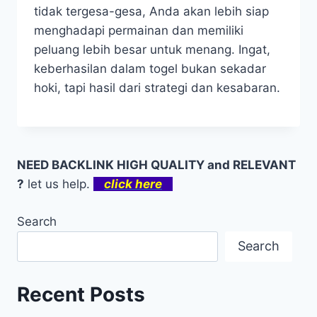
tidak tergesa-gesa, Anda akan lebih siap
menghadapi permainan dan memiliki
peluang lebih besar untuk menang. Ingat,
keberhasilan dalam togel bukan sekadar
hoki, tapi hasil dari strategi dan kesabaran.
NEED BACKLINK HIGH QUALITY and RELEVANT
?
let us help.
click here
Search
Search
Recent Posts