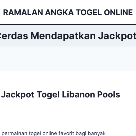
RAMALAN ANGKA TOGEL ONLINE
Cerdas Mendapatkan Jackpot
Jackpot Togel Libanon Pools
 permainan togel online favorit bagi banyak