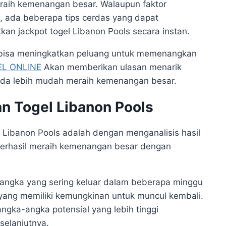
raih kemenangan besar. Walaupun faktor
, ada beberapa tips cerdas yang dapat
n jackpot togel Libanon Pools secara instan.
a bisa meningkatkan peluang untuk memenangkan
L ONLINE
Akan memberikan ulasan menarik
nda lebih mudah meraih kemenangan besar.
an Togel Libanon Pools
 Libanon Pools adalah dengan menganalisis hasil
berhasil meraih kemenangan besar dengan
angka yang sering keluar dalam beberapa minggu
 yang memiliki kemungkinan untuk muncul kembali.
angka-angka potensial yang lebih tinggi
selanjutnya.