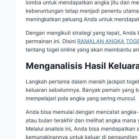
lomba untuk mendapatkan angka jitu dan me
keberuntungan tetap menjadi penentu utama
meningkatkan peluang Anda untuk mendapatka
Dengan mengikuti strategi yang tepat, And
permainan ini. Disini
RAMALAN ANGKA TOGE
tentang togel online yang akan membantu a
Menganalisis Hasil Keluar
Langkah pertama dalam meraih jackpot togel
keluaran sebelumnya. Banyak pemain yang 
mempelajari pola angka yang sering muncul.
Anda bisa memulai dengan mencatat angka-
atau bulan terakhir dan melihat angka mana
Melalui analisis ini, Anda bisa mendapatkan 
kemungkinannya untuk keluar di pengundian 