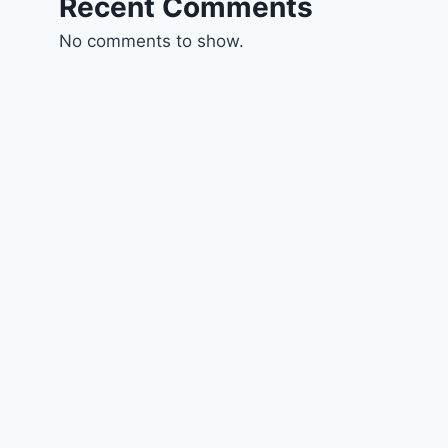
Recent Comments
No comments to show.