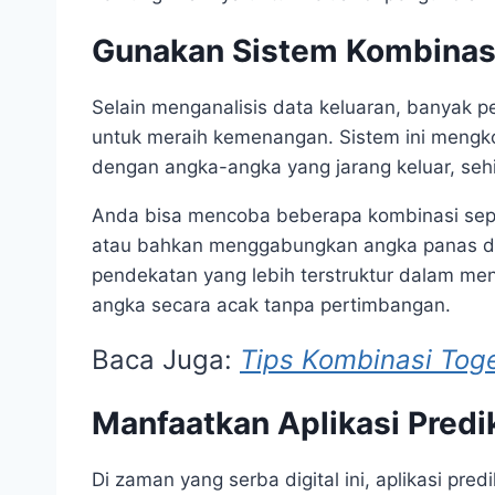
Gunakan Sistem Kombinasi
Selain menganalisis data keluaran, banyak
untuk meraih kemenangan. Sistem ini mengk
dengan angka-angka yang jarang keluar, seh
Anda bisa mencoba beberapa kombinasi seper
atau bahkan menggabungkan angka panas de
pendekatan yang lebih terstruktur dalam me
angka secara acak tanpa pertimbangan.
Baca Juga:
Tips Kombinasi Tog
Manfaatkan Aplikasi Predi
Di zaman yang serba digital ini, aplikasi pre