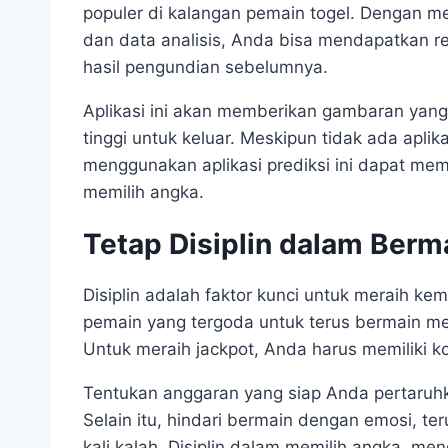
populer di kalangan pemain togel. Dengan m
dan data analisis, Anda bisa mendapatkan r
hasil pengundian sebelumnya.
Aplikasi ini akan memberikan gambaran yang 
tinggi untuk keluar. Meskipun tidak ada ap
menggunakan aplikasi prediksi ini dapat m
memilih angka.
Tetap Disiplin dalam Berm
Disiplin adalah faktor kunci untuk meraih k
pemain yang tergoda untuk terus bermain me
Untuk meraih jackpot, Anda harus memiliki kon
Tentukan anggaran yang siap Anda pertaruhk
Selain itu, hindari bermain dengan emosi, te
kali kalah. Disiplin dalam memilih angka, me