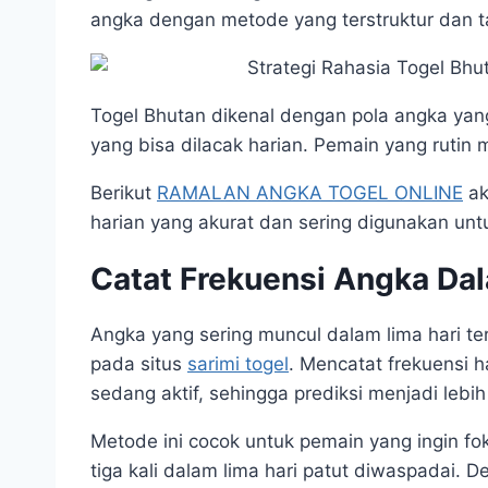
angka dengan metode yang terstruktur dan t
Togel Bhutan dikenal dengan pola angka ya
yang bisa dilacak harian. Pemain yang rutin m
Berikut
RAMALAN ANGKA TOGEL ONLINE
ak
harian yang akurat dan sering digunakan untu
Catat Frekuensi Angka Dal
Angka yang sering muncul dalam lima hari ter
pada situs
sarimi togel
. Mencatat frekuensi
sedang aktif, sehingga prediksi menjadi leb
Metode ini cocok untuk pemain yang ingin f
tiga kali dalam lima hari patut diwaspadai. 