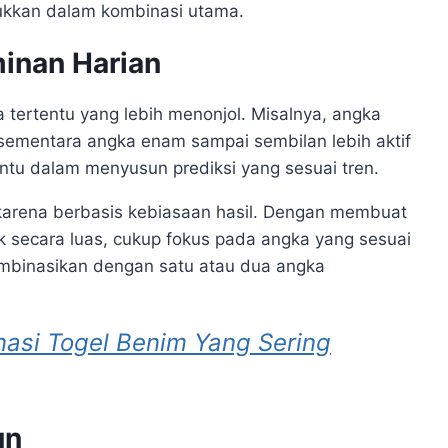
ukkan dalam kombinasi utama.
inan Harian
 tertentu yang lebih menonjol. Misalnya, angka
, sementara angka enam sampai sembilan lebih aktif
tu dalam menyusun prediksi yang sesuai tren.
s karena berbasis kebiasaan hasil. Dengan membuat
k secara luas, cukup fokus pada angka yang sesuai
ombinasikan dengan satu atau dua angka
nasi Togel Benim Yang Sering
un