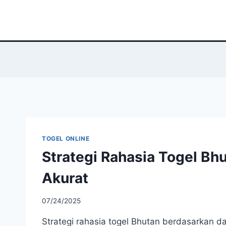
Skip
to
content
TOGEL ONLINE
Strategi Rahasia Togel Bh
Akurat
07/24/2025
Strategi rahasia togel Bhutan berdasarkan da