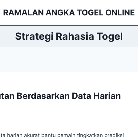
RAMALAN ANGKA TOGEL ONLINE
Strategi Rahasia Togel
utan Berdasarkan Data Harian
ta harian akurat bantu pemain tingkatkan prediksi