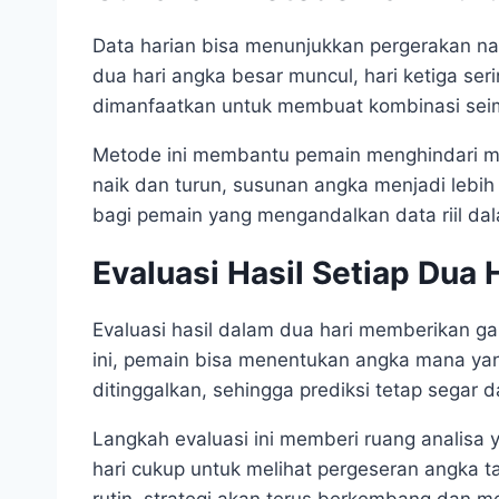
Data harian bisa menunjukkan pergerakan naik
dua hari angka besar muncul, hari ketiga seri
dimanfaatkan untuk membuat kombinasi seim
Metode ini membantu pemain menghindari me
naik dan turun, susunan angka menjadi lebih 
bagi pemain yang mengandalkan data riil d
Evaluasi Hasil Setiap Dua H
Evaluasi hasil dalam dua hari memberikan ga
ini, pemain bisa menentukan angka mana ya
ditinggalkan, sehingga prediksi tetap segar 
Langkah evaluasi ini memberi ruang analisa y
hari cukup untuk melihat pergeseran angka 
rutin, strategi akan terus berkembang dan m