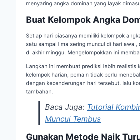
menyaring angka dominan yang layak dimas
Buat Kelompok Angka Dom
Setiap hari biasanya memiliki kelompok angka
satu sampai lima sering muncul di hari awal
di akhir minggu. Mengelompokkan ini memban
Langkah ini membuat prediksi lebih realisti
kelompok harian, pemain tidak perlu meneba
dengan kecenderungan hari tersebut, lalu k
tambahan.
Baca Juga:
Tutorial Kombi
Muncul Tembus
Gunakan Metode Naik Tur