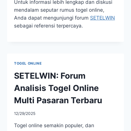
Untuk informasi lebih lengkap dan diskusi
mendalam seputar rumus togel online,
Anda dapat mengunjungi forum
SETELWIN
sebagai referensi terpercaya.
TOGEL ONLINE
SETELWIN: Forum
Analisis Togel Online
Multi Pasaran Terbaru
12/29/2025
Togel online semakin populer, dan