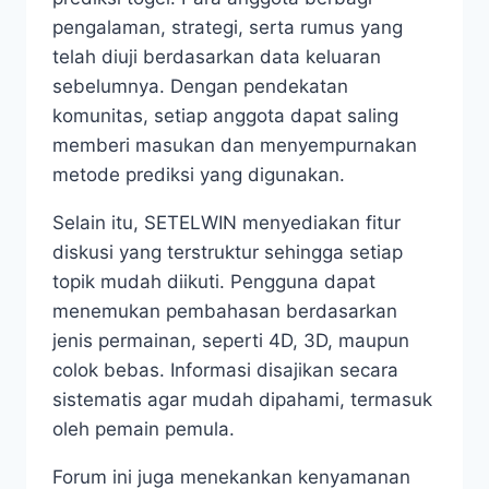
pengalaman, strategi, serta rumus yang
telah diuji berdasarkan data keluaran
sebelumnya. Dengan pendekatan
komunitas, setiap anggota dapat saling
memberi masukan dan menyempurnakan
metode prediksi yang digunakan.
Selain itu, SETELWIN menyediakan fitur
diskusi yang terstruktur sehingga setiap
topik mudah diikuti. Pengguna dapat
menemukan pembahasan berdasarkan
jenis permainan, seperti 4D, 3D, maupun
colok bebas. Informasi disajikan secara
sistematis agar mudah dipahami, termasuk
oleh pemain pemula.
Forum ini juga menekankan kenyamanan