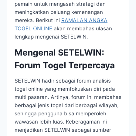
pemain untuk mengasah strategi dan
meningkatkan peluang kemenangan
mereka. Berikut ini
RAMALAN ANGKA
TOGEL ONLINE
akan membahas ulasan
lengkap mengenai
SETELWIN
.
Mengenal
SETELWIN
:
Forum Togel Terpercaya
SETELWIN
hadir sebagai forum analisis
togel online yang memfokuskan diri pada
multi pasaran. Artinya, forum ini membahas
berbagai jenis togel dari berbagai wilayah,
sehingga pengguna bisa memperoleh
wawasan lebih luas. Keberagaman ini
menjadikan
SETELWIN
sebagai sumber