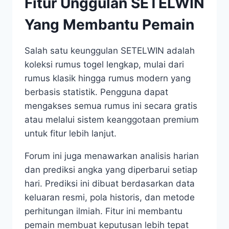
Fitur Unggulan SETELWIN
Yang Membantu Pemain
Salah satu keunggulan SETELWIN adalah
koleksi rumus togel lengkap, mulai dari
rumus klasik hingga rumus modern yang
berbasis statistik. Pengguna dapat
mengakses semua rumus ini secara gratis
atau melalui sistem keanggotaan premium
untuk fitur lebih lanjut.
Forum ini juga menawarkan analisis harian
dan prediksi angka yang diperbarui setiap
hari. Prediksi ini dibuat berdasarkan data
keluaran resmi, pola historis, dan metode
perhitungan ilmiah. Fitur ini membantu
pemain membuat keputusan lebih tepat