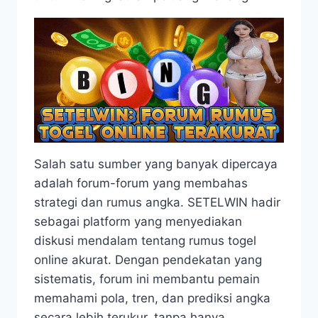
Salah satu sumber yang banyak dipercaya
adalah forum-forum yang membahas
strategi dan rumus angka. SETELWIN hadir
sebagai platform yang menyediakan
diskusi mendalam tentang rumus togel
online akurat. Dengan pendekatan yang
sistematis, forum ini membantu pemain
memahami pola, tren, dan prediksi angka
secara lebih terukur, tanpa hanya