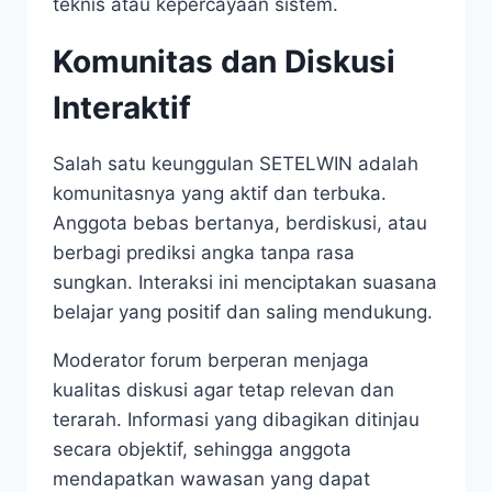
teknis atau kepercayaan sistem.
Komunitas dan Diskusi
Interaktif
Salah satu keunggulan SETELWIN adalah
komunitasnya yang aktif dan terbuka.
Anggota bebas bertanya, berdiskusi, atau
berbagi prediksi angka tanpa rasa
sungkan. Interaksi ini menciptakan suasana
belajar yang positif dan saling mendukung.
Moderator forum berperan menjaga
kualitas diskusi agar tetap relevan dan
terarah. Informasi yang dibagikan ditinjau
secara objektif, sehingga anggota
mendapatkan wawasan yang dapat