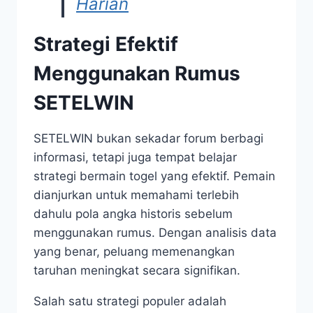
Harian
Strategi Efektif
Menggunakan Rumus
SETELWIN
SETELWIN bukan sekadar forum berbagi
informasi, tetapi juga tempat belajar
strategi bermain togel yang efektif. Pemain
dianjurkan untuk memahami terlebih
dahulu pola angka historis sebelum
menggunakan rumus. Dengan analisis data
yang benar, peluang memenangkan
taruhan meningkat secara signifikan.
Salah satu strategi populer adalah