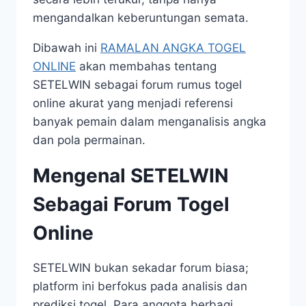
mengandalkan keberuntungan semata.
Dibawah ini
RAMALAN ANGKA TOGEL
ONLINE
akan membahas tentang
SETELWIN sebagai forum rumus togel
online akurat yang menjadi referensi
banyak pemain dalam menganalisis angka
dan pola permainan.
Mengenal SETELWIN
Sebagai Forum Togel
Online
SETELWIN bukan sekadar forum biasa;
platform ini berfokus pada analisis dan
prediksi togel. Para anggota berbagi