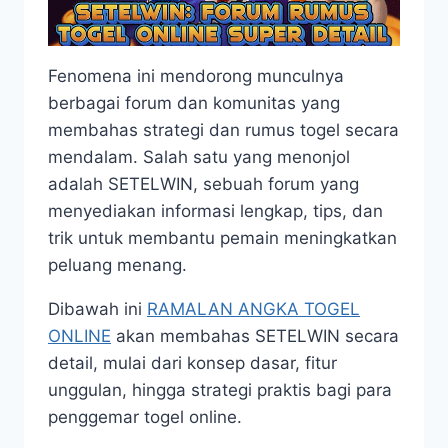
Fenomena ini mendorong munculnya
berbagai forum dan komunitas yang
membahas strategi dan rumus togel secara
mendalam. Salah satu yang menonjol
adalah SETELWIN, sebuah forum yang
menyediakan informasi lengkap, tips, dan
trik untuk membantu pemain meningkatkan
peluang menang.
Dibawah ini
RAMALAN ANGKA TOGEL
ONLINE
akan membahas SETELWIN secara
detail, mulai dari konsep dasar, fitur
unggulan, hingga strategi praktis bagi para
penggemar togel online.