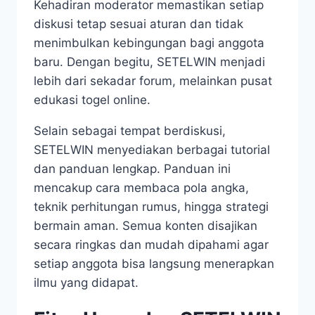
Kehadiran moderator memastikan setiap
diskusi tetap sesuai aturan dan tidak
menimbulkan kebingungan bagi anggota
baru. Dengan begitu, SETELWIN menjadi
lebih dari sekadar forum, melainkan pusat
edukasi togel online.
Selain sebagai tempat berdiskusi,
SETELWIN menyediakan berbagai tutorial
dan panduan lengkap. Panduan ini
mencakup cara membaca pola angka,
teknik perhitungan rumus, hingga strategi
bermain aman. Semua konten disajikan
secara ringkas dan mudah dipahami agar
setiap anggota bisa langsung menerapkan
ilmu yang didapat.