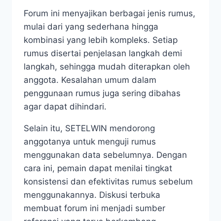
Forum ini menyajikan berbagai jenis rumus,
mulai dari yang sederhana hingga
kombinasi yang lebih kompleks. Setiap
rumus disertai penjelasan langkah demi
langkah, sehingga mudah diterapkan oleh
anggota. Kesalahan umum dalam
penggunaan rumus juga sering dibahas
agar dapat dihindari.
Selain itu, SETELWIN mendorong
anggotanya untuk menguji rumus
menggunakan data sebelumnya. Dengan
cara ini, pemain dapat menilai tingkat
konsistensi dan efektivitas rumus sebelum
menggunakannya. Diskusi terbuka
membuat forum ini menjadi sumber