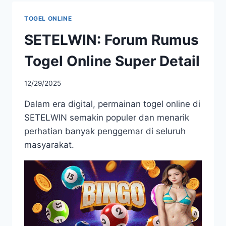
TOGEL ONLINE
SETELWIN: Forum Rumus
Togel Online Super Detail
12/29/2025
Dalam era digital, permainan togel online di
SETELWIN semakin populer dan menarik
perhatian banyak penggemar di seluruh
masyarakat.