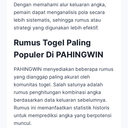
Dengan memahami alur keluaran angka,
pemain dapat menganalisis pola secara
lebih sistematis, sehingga rumus atau
strategi yang digunakan lebih efektif.
Rumus Togel Paling
Populer Di PAHINGWIN
PAHINGWIN menyediakan beberapa rumus
yang dianggap paling akurat oleh
komunitas togel. Salah satunya adalah
rumus penghitungan kombinasi angka
berdasarkan data keluaran sebelumnya.
Rumus ini memanfaatkan statistik historis
untuk memprediksi angka yang berpotensi
muncul.