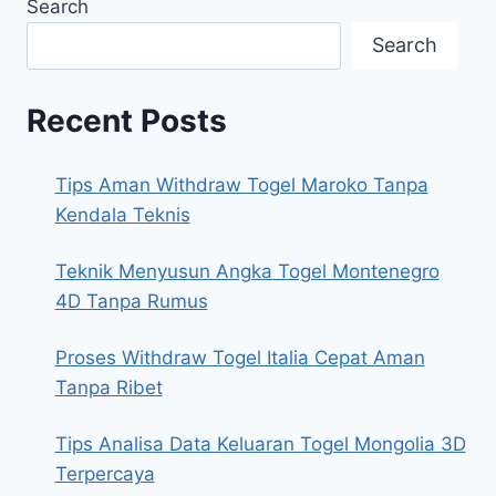
Search
Search
Recent Posts
Tips Aman Withdraw Togel Maroko Tanpa
Kendala Teknis
Teknik Menyusun Angka Togel Montenegro
4D Tanpa Rumus
Proses Withdraw Togel Italia Cepat Aman
Tanpa Ribet
Tips Analisa Data Keluaran Togel Mongolia 3D
Terpercaya