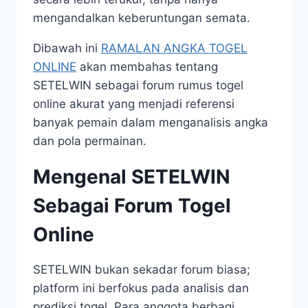
mengandalkan keberuntungan semata.
Dibawah ini
RAMALAN ANGKA TOGEL
ONLINE
akan membahas tentang
SETELWIN sebagai forum rumus togel
online akurat yang menjadi referensi
banyak pemain dalam menganalisis angka
dan pola permainan.
Mengenal SETELWIN
Sebagai Forum Togel
Online
SETELWIN bukan sekadar forum biasa;
platform ini berfokus pada analisis dan
prediksi togel. Para anggota berbagi