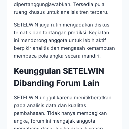
dipertanggungjawabkan. Tersedia pula
ruang khusus untuk analisis tren terbaru.
SETELWIN juga rutin mengadakan diskusi
tematik dan tantangan prediksi. Kegiatan
ini mendorong anggota untuk lebih aktif
berpikir analitis dan mengasah kemampuan
membaca pola angka secara mandiri.
Keunggulan SETELWIN
Dibanding Forum Lain
SETELWIN unggul karena menitikberatkan
pada analisis data dan kualitas
pembahasan. Tidak hanya membagikan
angka, forum ini mengajak anggota
memahami dasar logika di balik setiap