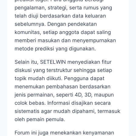
pengalaman, strategi, serta rumus yang
telah diuji berdasarkan data keluaran
sebelumnya. Dengan pendekatan
komunitas, setiap anggota dapat saling
memberi masukan dan menyempurnakan
metode prediksi yang digunakan.
Selain itu, SETELWIN menyediakan fitur
diskusi yang terstruktur sehingga setiap
topik mudah diikuti. Pengguna dapat
menemukan pembahasan berdasarkan
jenis permainan, seperti 4D, 3D, maupun
colok bebas. Informasi disajikan secara
sistematis agar mudah dipahami, termasuk
oleh pemain pemula.
Forum ini juga menekankan kenyamanan