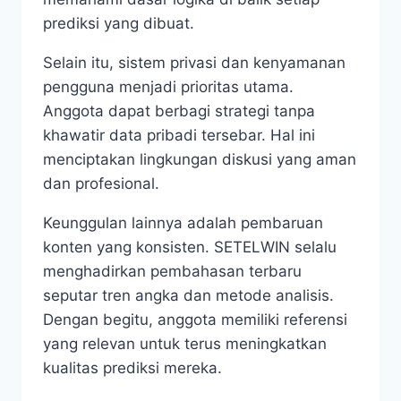
prediksi yang dibuat.
Selain itu, sistem privasi dan kenyamanan
pengguna menjadi prioritas utama.
Anggota dapat berbagi strategi tanpa
khawatir data pribadi tersebar. Hal ini
menciptakan lingkungan diskusi yang aman
dan profesional.
Keunggulan lainnya adalah pembaruan
konten yang konsisten. SETELWIN selalu
menghadirkan pembahasan terbaru
seputar tren angka dan metode analisis.
Dengan begitu, anggota memiliki referensi
yang relevan untuk terus meningkatkan
kualitas prediksi mereka.