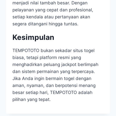
menjadi nilai tambah besar. Dengan
pelayanan yang cepat dan profesional,
setiap kendala atau pertanyaan akan
segera ditangani hingga tuntas.
Kesimpulan
TEMPOTOTO bukan sekadar situs togel
biasa, tetapi platform resmi yang
menghadirkan peluang jackpot berlimpah
dan sistem permainan yang terpercaya.
Jika Anda ingin bermain togel dengan
aman, nyaman, dan berpotensi menang
besar setiap hari, TEMPOTOTO adalah
pilihan yang tepat.