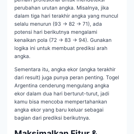
perubahan urutan angka. Misalnya, jika
dalam tiga hari terakhir angka yang muncul
selalu menurun (93 → 82 → 71), ada
potensi hari berikutnya mengalami
kenaikan pola (72 → 83 → 94). Gunakan
logika ini untuk membuat prediksi arah
angka.
Sementara itu, angka ekor (angka terakhir
dari result) juga punya peran penting. Togel
Argentina cenderung mengulang angka
ekor dalam dua hari berturut-turut, jadi
kamu bisa mencoba mempertahankan
angka ekor yang baru keluar sebagai
bagian dari prediksi berikutnya.
Maksimalkan Fitur &