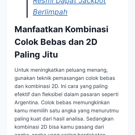
Resmi Dapat Jackpot
Berlimpah
Manfaatkan Kombinasi
Colok Bebas dan 2D
Paling Jitu
Untuk meningkatkan peluang menang,
gunakan teknik pemasangan colok bebas
dan kombinasi 2D. Ini cara yang paling
efektif dan fleksibel dalam pasaran seperti
Argentina. Colok bebas memungkinkan
kamu memilih satu angka yang menurutmu
paling kuat dari hasil analisa. Sedangkan
kombinasi 2D bisa kamu pasang dari
angka-angka yang sering berdekatan