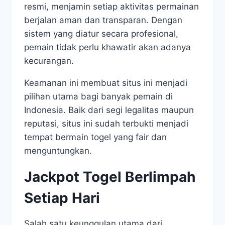
resmi, menjamin setiap aktivitas permainan
berjalan aman dan transparan. Dengan
sistem yang diatur secara profesional,
pemain tidak perlu khawatir akan adanya
kecurangan.
Keamanan ini membuat situs ini menjadi
pilihan utama bagi banyak pemain di
Indonesia. Baik dari segi legalitas maupun
reputasi, situs ini sudah terbukti menjadi
tempat bermain togel yang fair dan
menguntungkan.
Jackpot Togel Berlimpah
Setiap Hari
Salah satu keunggulan utama dari