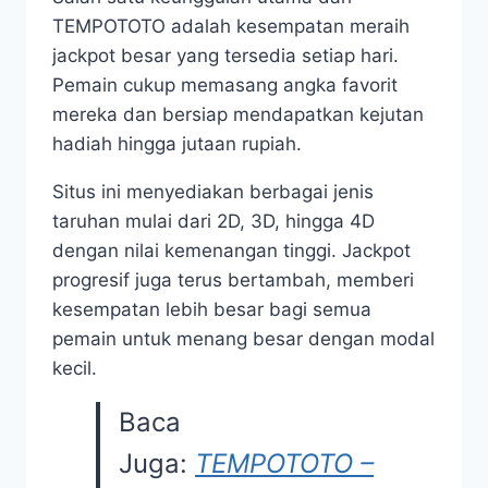
TEMPOTOTO adalah kesempatan meraih
jackpot besar yang tersedia setiap hari.
Pemain cukup memasang angka favorit
mereka dan bersiap mendapatkan kejutan
hadiah hingga jutaan rupiah.
Situs ini menyediakan berbagai jenis
taruhan mulai dari 2D, 3D, hingga 4D
dengan nilai kemenangan tinggi. Jackpot
progresif juga terus bertambah, memberi
kesempatan lebih besar bagi semua
pemain untuk menang besar dengan modal
kecil.
Baca
Juga:
TEMPOTOTO –