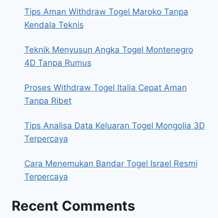
Tips Aman Withdraw Togel Maroko Tanpa
Kendala Teknis
Teknik Menyusun Angka Togel Montenegro
4D Tanpa Rumus
Proses Withdraw Togel Italia Cepat Aman
Tanpa Ribet
Tips Analisa Data Keluaran Togel Mongolia 3D
Terpercaya
Cara Menemukan Bandar Togel Israel Resmi
Terpercaya
Recent Comments