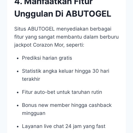
4. Manfaatkan Fitur
Unggulan Di ABUTOGEL
Situs ABUTOGEL menyediakan berbagai
fitur yang sangat membantu dalam berburu
jackpot Corazon Mor, seperti:
Prediksi harian gratis
Statistik angka keluar hingga 30 hari
terakhir
Fitur auto-bet untuk taruhan rutin
Bonus new member hingga cashback
mingguan
Layanan live chat 24 jam yang fast