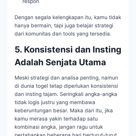
respon
Dengan segala kelengkapan itu, kamu tidak
hanya bermain, tapi juga belajar strategi
dari komunitas dan tools yang tersedia.
5. Konsistensi dan Insting
Adalah Senjata Utama
Meski strategi dan analisa penting, namun
di dunia togel tetap diperlukan konsistensi
dan insting tajam. Seringkali angka-angka
tidak logis justru yang membawa
keberuntungan besar. Maka dari itu, jika
kamu merasa yakin terhadap satu
kombinasi angka, jangan ragu untuk
pertahankan beberapa hari berturut-turut.