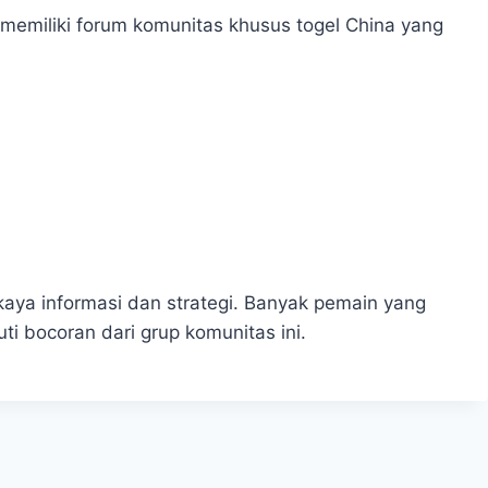
memiliki forum komunitas khusus togel China yang
kaya informasi dan strategi. Banyak pemain yang
i bocoran dari grup komunitas ini.