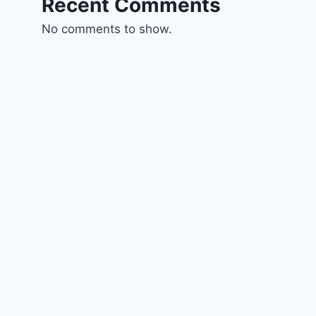
Recent Comments
No comments to show.