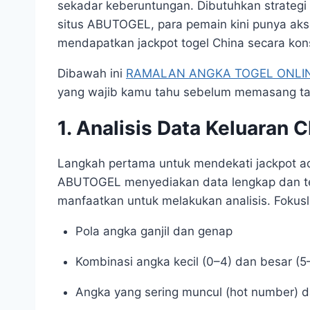
sekadar keberuntungan. Dibutuhkan strategi
situs ABUTOGEL, para pemain kini punya aks
mendapatkan jackpot togel China secara kon
Dibawah ini
RAMALAN ANGKA TOGEL ONLI
yang wajib kamu tahu sebelum memasang ta
1. Analisis Data Keluaran
Langkah pertama untuk mendekati jackpot ada
ABUTOGEL menyediakan data lengkap dan terv
manfaatkan untuk melakukan analisis. Fokus
Pola angka ganjil dan genap
Kombinasi angka kecil (0–4) dan besar (5
Angka yang sering muncul (hot number) d