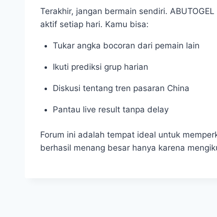
Terakhir, jangan bermain sendiri. ABUTOGEL 
aktif setiap hari. Kamu bisa:
Tukar angka bocoran dari pemain lain
Ikuti prediksi grup harian
Diskusi tentang tren pasaran China
Pantau live result tanpa delay
Forum ini adalah tempat ideal untuk memper
berhasil menang besar hanya karena mengikut