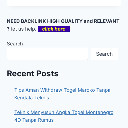
NEED BACKLINK HIGH QUALITY and RELEVANT
?
let us help.
click here
Search
Search
Recent Posts
Tips Aman Withdraw Togel Maroko Tanpa
Kendala Teknis
Teknik Menyusun Angka Togel Montenegro
4D Tanpa Rumus