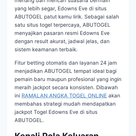
menang dan mencari suasana bermain
yang lebih segar, Edowns Eve di situs
ABUTOGEL patut kamu lirik. Sebagai salah
satu situs togel terpercaya, ABUTOGEL
menyajikan pasaran resmi Edowns Eve
dengan result akurat, jadwal jelas, dan
sistem keamanan terbaik.
Fitur betting otomatis dan layanan 24 jam
menjadikan ABUTOGEL tempat ideal bagi
pemain baru maupun profesional yang ingin
meraih jackpot secara konsisten. Dibawah
ini
RAMALAN ANGKA TOGEL ONLINE
akan
membahas strategi mudah mendapatkan
jackpot Togel Edowns Eve di situs
ABUTOGEL.