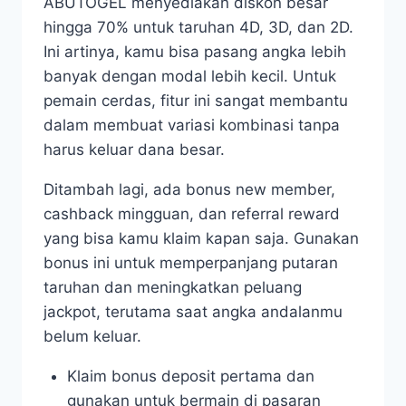
ABUTOGEL menyediakan diskon besar
hingga 70% untuk taruhan 4D, 3D, dan 2D.
Ini artinya, kamu bisa pasang angka lebih
banyak dengan modal lebih kecil. Untuk
pemain cerdas, fitur ini sangat membantu
dalam membuat variasi kombinasi tanpa
harus keluar dana besar.
Ditambah lagi, ada bonus new member,
cashback mingguan, dan referral reward
yang bisa kamu klaim kapan saja. Gunakan
bonus ini untuk memperpanjang putaran
taruhan dan meningkatkan peluang
jackpot, terutama saat angka andalanmu
belum keluar.
Klaim bonus deposit pertama dan
gunakan untuk bermain di pasaran