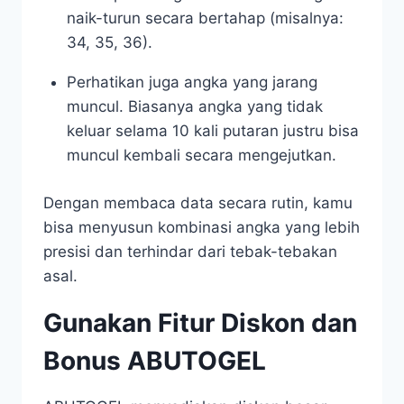
naik-turun secara bertahap (misalnya:
34, 35, 36).
Perhatikan juga angka yang jarang
muncul. Biasanya angka yang tidak
keluar selama 10 kali putaran justru bisa
muncul kembali secara mengejutkan.
Dengan membaca data secara rutin, kamu
bisa menyusun kombinasi angka yang lebih
presisi dan terhindar dari tebak-tebakan
asal.
Gunakan Fitur Diskon dan
Bonus ABUTOGEL