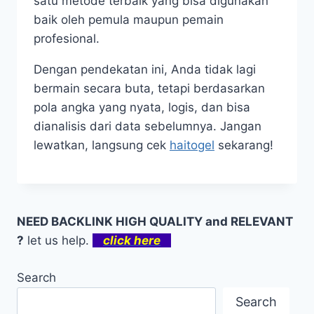
satu metode terbaik yang bisa digunakan
baik oleh pemula maupun pemain
profesional.
Dengan pendekatan ini, Anda tidak lagi
bermain secara buta, tetapi berdasarkan
pola angka yang nyata, logis, dan bisa
dianalisis dari data sebelumnya. Jangan
lewatkan, langsung cek
haitogel
sekarang!
NEED BACKLINK HIGH QUALITY and RELEVANT
?
let us help.
click here
Search
Search