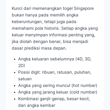
Kunci dari memenangkan togel Singapore
bukan hanya pada memilih angka
keberuntungan, tetapi juga pada
memahami pola historis. Setiap angka yang
keluar menyimpan informasi penting yang,
jika diolah dengan benar, bisa menjadi
dasar prediksi masa depan.
Angka keluaran sebelumnya (4D, 3D,
2D)
Posisi digit: ribuan, ratusan, puluhan,
satuan
Angka yang sering muncul (hot number)
Angka yang jarang keluar (cold number)
Kombinasi ganjil-genap, besar-kecil,
dan angka kembar