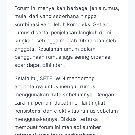
Forum ini menyajikan berbagai jenis rumus,
mulai dari yang sederhana hingga
kombinasi yang lebih kompleks. Setiap
rumus disertai penjelasan langkah demi
langkah, sehingga mudah diterapkan oleh
anggota. Kesalahan umum dalam
penggunaan rumus juga sering dibahas
agar dapat dihindari.
Selain itu, SETELWIN mendorong
anggotanya untuk menguji rumus
menggunakan data sebelumnya. Dengan
cara ini, pemain dapat menilai tingkat
konsistensi dan efektivitas rumus sebelum
menggunakannya. Diskusi terbuka
membuat forum ini menjadi sumber