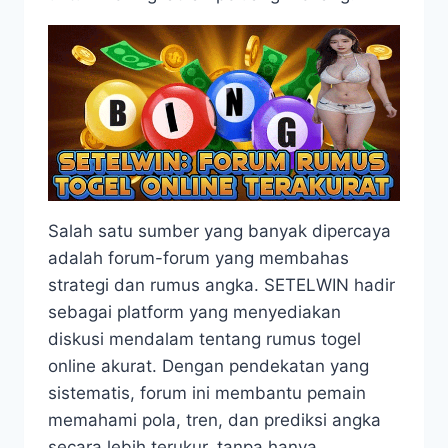
Salah satu sumber yang banyak dipercaya
adalah forum-forum yang membahas
strategi dan rumus angka. SETELWIN hadir
sebagai platform yang menyediakan
diskusi mendalam tentang rumus togel
online akurat. Dengan pendekatan yang
sistematis, forum ini membantu pemain
memahami pola, tren, dan prediksi angka
secara lebih terukur, tanpa hanya