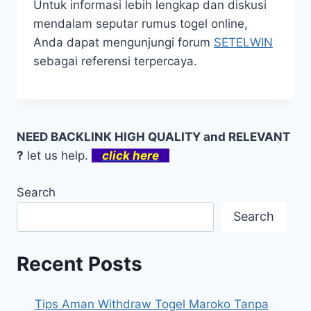
Untuk informasi lebih lengkap dan diskusi
mendalam seputar rumus togel online,
Anda dapat mengunjungi forum
SETELWIN
sebagai referensi terpercaya.
NEED BACKLINK HIGH QUALITY and RELEVANT
?
let us help.
click here
Search
Search
Recent Posts
Tips Aman Withdraw Togel Maroko Tanpa