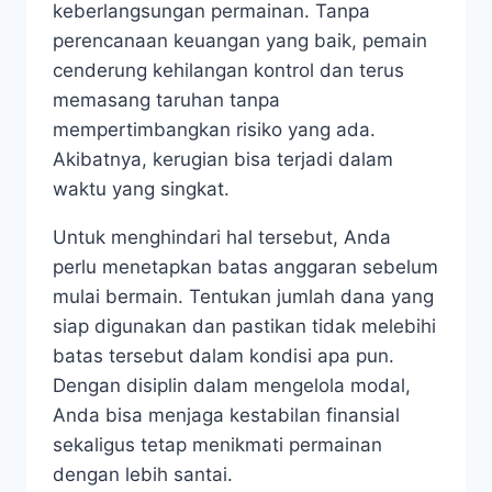
keberlangsungan permainan. Tanpa
perencanaan keuangan yang baik, pemain
cenderung kehilangan kontrol dan terus
memasang taruhan tanpa
mempertimbangkan risiko yang ada.
Akibatnya, kerugian bisa terjadi dalam
waktu yang singkat.
Untuk menghindari hal tersebut, Anda
perlu menetapkan batas anggaran sebelum
mulai bermain. Tentukan jumlah dana yang
siap digunakan dan pastikan tidak melebihi
batas tersebut dalam kondisi apa pun.
Dengan disiplin dalam mengelola modal,
Anda bisa menjaga kestabilan finansial
sekaligus tetap menikmati permainan
dengan lebih santai.