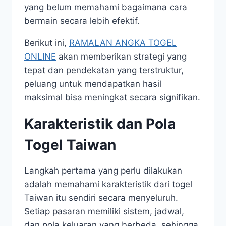
yang belum memahami bagaimana cara
bermain secara lebih efektif.
Berikut ini,
RAMALAN ANGKA TOGEL
ONLINE
akan memberikan strategi yang
tepat dan pendekatan yang terstruktur,
peluang untuk mendapatkan hasil
maksimal bisa meningkat secara signifikan.
Karakteristik dan Pola
Togel Taiwan
Langkah pertama yang perlu dilakukan
adalah memahami karakteristik dari togel
Taiwan itu sendiri secara menyeluruh.
Setiap pasaran memiliki sistem, jadwal,
dan pola keluaran yang berbeda, sehingga