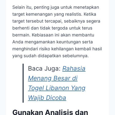
Selain itu, penting juga untuk menetapkan
target kemenangan yang realistis. Ketika
target tersebut tercapai, sebaiknya segera
berhenti dan tidak tergoda untuk terus
bermain. Kebiasaan ini akan membantu
Anda mengamankan keuntungan serta
menghindari risiko kehilangan kembali hasil
yang sudah didapatkan sebelumnya.
Baca Juga:
Rahasia
Menang Besar di
Togel Libanon Yang
Wajib Dicoba
Gunakan Analisis dan